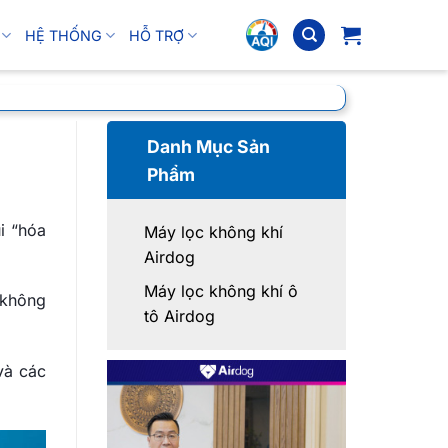
HỆ THỐNG
HỖ TRỢ
Danh Mục Sản
Phẩm
i “hóa
Máy lọc không khí
Airdog
Máy lọc không khí ô
 không
tô Airdog
và các