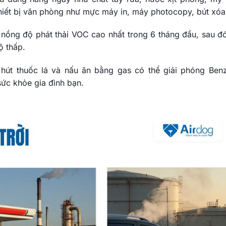
thiết bị văn phòng như mực máy in, máy photocopy, bút xóa
 nồng độ phát thải VOC cao nhất trong 6 tháng đầu, sau đ
ộ thấp.
 hút thuốc lá và nấu ăn bằng gas có thể giải phóng Ben
ức khỏe gia đình bạn.