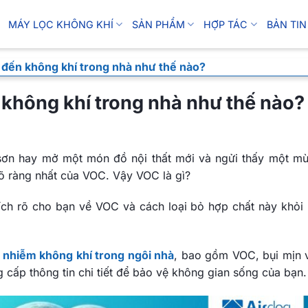
MÁY LỌC KHÔNG KHÍ
SẢN PHẨM
HỢP TÁC
BẢN TIN
 đến không khí trong nhà như thế nào?
 không khí trong nhà như thế nào?
ơn hay mở một món đồ nội thất mới và ngửi thấy một mù
rõ ràng nhất của VOC. Vậy VOC là gì?
hích rõ cho bạn về VOC và cách loại bỏ hợp chất này khỏi
ô nhiễm không khí trong ngôi nhà
, bao gồm VOC, bụi mịn 
g cấp thông tin chi tiết để bảo vệ không gian sống của bạn.