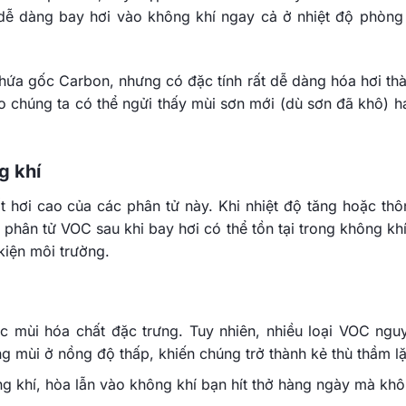
dễ dàng bay hơi vào không khí ngay cả ở nhiệt độ phòng
hứa gốc Carbon, nhưng có đặc tính rất dễ dàng hóa hơi thà
ao chúng ta có thể ngửi thấy mùi sơn mới (dù sơn đã khô) h
g khí
t hơi cao của các phân tử này. Khi nhiệt độ tăng hoặc thô
 phân tử VOC sau khi bay hơi có thể tồn tại trong không khí
kiện môi trường.
 mùi hóa chất đặc trưng. Tuy nhiên, nhiều loại VOC ngu
g mùi ở nồng độ thấp, khiến chúng trở thành kẻ thù thầm l
ng khí, hòa lẫn vào không khí bạn hít thở hàng ngày mà khô