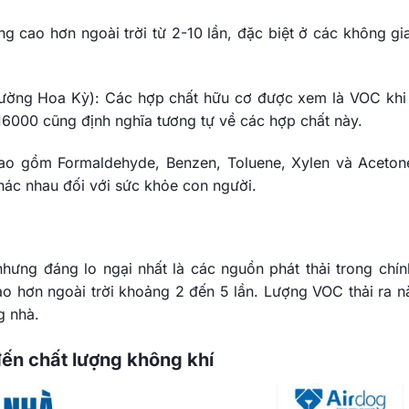
 cao hơn ngoài trời từ 2-10 lần, đặc biệt ở các không gi
rường Hoa Kỳ): Các hợp chất hữu cơ được xem là VOC khi
16000 cũng định nghĩa tương tự về các hợp chất này.
ao gồm Formaldehyde, Benzen, Toluene, Xylen và Aceton
hác nhau đối với sức khỏe con người.
hưng đáng lo ngại nhất là các nguồn phát thải trong chín
o hơn ngoài trời khoảng 2 đến 5 lần. Lượng VOC thải ra n
g nhà.
ến chất lượng không khí