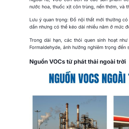
nước hoa, thuốc xịt côn trùng, nến thơm, và 
Lưu ý quan trọng: Đồ nội thất mới thường có
dần nhưng có thể kéo dài nhiều năm ở mức đ
Trong dài hạn, các thói quen sinh hoạt như
Formaldehyde, ảnh hưởng nghiêm trọng đến s
Nguồn VOCs từ phát thải ngoài trời