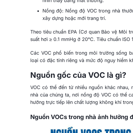
nhìn thấy bằng mắt thường.
Nồng độ: Nồng độ VOC trong nhà thường
xây dựng hoặc mới trang trí.
Theo tiêu chuẩn EPA (Cơ quan Bảo vệ Môi t
suất hơi ≥ 0.1 mmHg ở 20°C. Tiêu chuẩn ISO 
Các VOC phổ biến trong môi trường sống b
loại có đặc tính riêng và mức độ nguy hiểm k
Nguồn gốc của VOC là gì?
VOC có thể đến từ nhiều nguồn khác nhau, n
nhà của chúng ta, nơi nồng độ VOC có thể ca
hưởng trực tiếp lên chất lượng không khí tron
Nguồn VOCs trong nhà ảnh hưởng đ