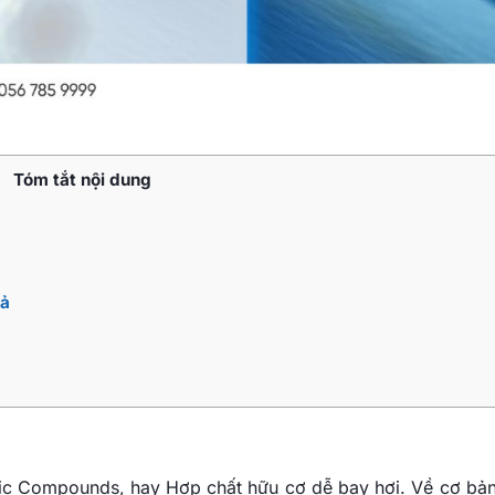
Tóm tắt nội dung
uả
anic Compounds, hay Hợp chất hữu cơ dễ bay hơi. Về cơ bả