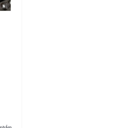
 phẩm,