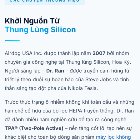
CÂU CHUYỆN THƯƠNG HIỆU
Khởi Nguồn Từ
Thung Lũng Silicon
Airdog USA Inc. được thành lập năm
2007
bởi nhóm
chuyên gia công nghệ tại Thung lũng Silicon, Hoa Kỳ.
Người sáng lập –
Dr. Ran
– được truyền cảm hứng từ
triết lý theo đuổi sự hoàn hảo của Steve Jobs và tinh
thần sáng tạo đột phá của Nikola Tesla.
Trước thực trạng ô nhiễm không khí toàn cầu và những
hạn chế cố hữu của bộ lọc HEPA truyền thống, Dr. Ran
đã dành nhiều năm nghiên cứu để tạo ra công nghệ
TPA® (Two-Pole Active)
– nền tảng cốt lõi tạo nên sự
khác biệt cho toàn bộ dòng sản phẩm
máy lọc không