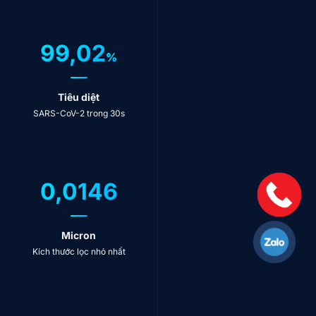
99,02
%
Tiêu diệt
SARS-CoV-2 trong 30s
0,0146
Micron
Kích thước lọc nhỏ nhất