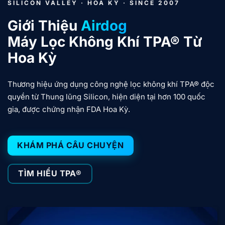
SILICON VALLEY · HOA KỲ · SINCE 2007
Giới Thiệu
Airdog
Máy Lọc Không Khí TPA® Từ
Hoa Kỳ
Thương hiệu ứng dụng công nghệ lọc không khí TPA® độc
quyền từ Thung lũng Silicon, hiện diện tại hơn 100 quốc
gia, được chứng nhận FDA Hoa Kỳ.
KHÁM PHÁ CÂU CHUYỆN
TÌM HIỂU TPA®