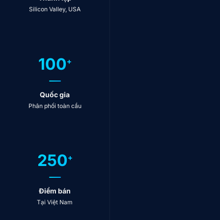
Silicon Valley, USA
100
+
Quốc gia
Phân phối toàn cầu
250
+
Điểm bán
Tại Việt Nam