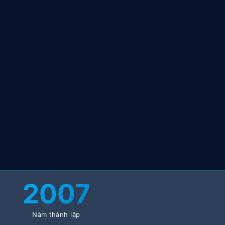
2007
Năm thành lập