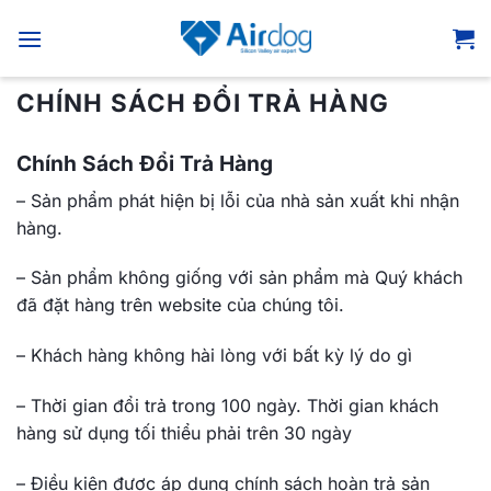
Bỏ
qua
nội
dung
CHÍNH SÁCH ĐỔI TRẢ HÀNG
Chính Sách Đổi Trả Hàng
– Sản phẩm phát hiện bị lỗi của nhà sản xuất khi nhận
hàng.
– Sản phẩm không giống với sản phẩm mà Quý khách
đã đặt hàng trên website của chúng tôi.
– Khách hàng không hài lòng với bất kỳ lý do gì
– Thời gian đổi trả trong 100 ngày. Thời gian khách
hàng sử dụng tối thiểu phải trên 30 ngày
– Điều kiện được áp dụng chính sách hoàn trả sản