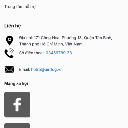
Trung tâm hỗ trợ
Liên hệ
Địa chỉ: 171 Cộng Hòa, Phường 13, Quận Tân Bình,
Thành phố Hồ Chí Minh, Việt Nam
Số điện thoại:
03456789.38
Email:
hotro@airdog.vn
Mạng xã hội