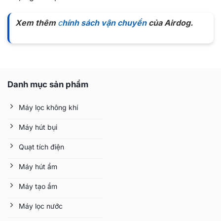
Xem thêm
c
hính sách vận chuyển
của Airdog.
Danh mục sản phẩm
Máy lọc không khí
Máy hút bụi
Quạt tích điện
Máy hút ẩm
Máy tạo ẩm
Máy lọc nước