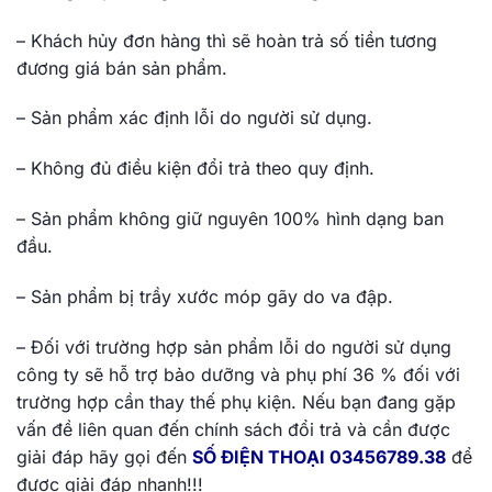
– Khách hủy đơn hàng thì sẽ hoàn trả số tiền tương
đương giá bán sản phẩm.
– Sản phẩm xác định lỗi do người sử dụng.
– Không đủ điều kiện đổi trả theo quy định.
– Sản phẩm không giữ nguyên 100% hình dạng ban
đầu.
– Sản phẩm bị trầy xước móp gãy do va đập.
– Đối với trường hợp sản phẩm lỗi do người sử dụng
công ty sẽ hỗ trợ bảo dưỡng và phụ phí 36 % đối với
trường hợp cần thay thế phụ kiện. Nếu bạn đang gặp
vấn đề liên quan đến chính sách đổi trả và cần được
giải đáp hãy gọi đến
SỐ ĐIỆN THOẠI 03456789.38
để
được giải đáp nhanh!!!