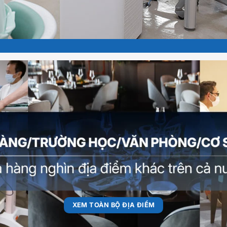
XEM TOÀN BỘ ĐỊA ĐIỂM