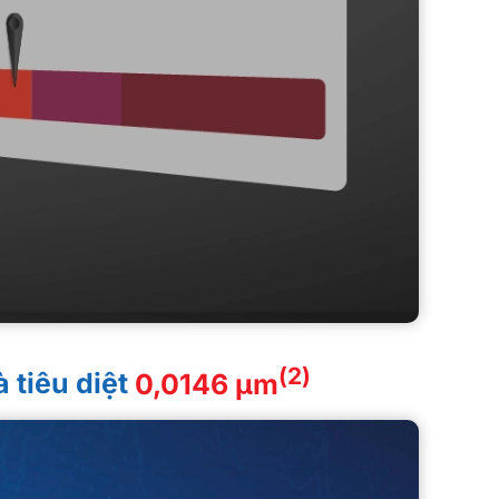
(2)
 tiêu diệt
0,0146 μm