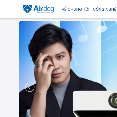
Bỏ
qua
VỀ CHÚNG TÔI
CÔNG NGHỆ
nội
dung