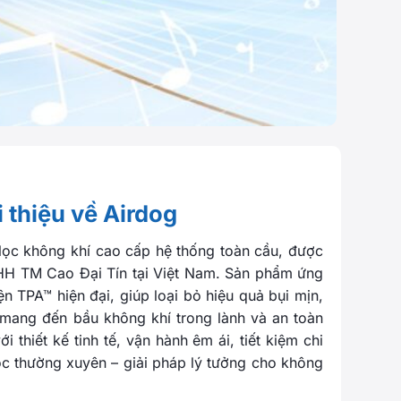
i thiệu về Airdog
lọc không khí cao cấp hệ thống toàn cầu, được
HH TM Cao Đại Tín tại Việt Nam. Sản phẩm ứng
n TPA™ hiện đại, giúp loại bỏ hiệu quả bụi mịn,
, mang đến bầu không khí trong lành và an toàn
i thiết kế tinh tế, vận hành êm ái, tiết kiệm chi
lọc thường xuyên – giải pháp lý tưởng cho không