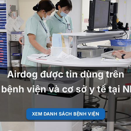
Airdog được tin dùng trên
bệnh viện và cơ sở y tế tại 
XEM DANH SÁCH BỆNH VIỆN