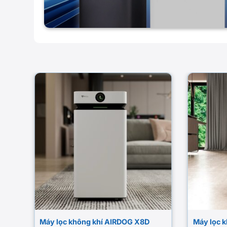
D
Máy lọc không khí AIRDOG X8D
Máy lọc 