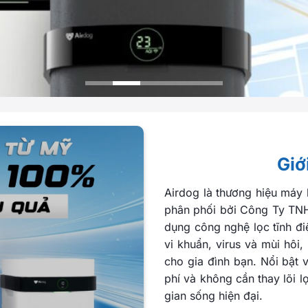
Giớ
Airdog là thương hiệu máy 
phân phối bởi Công Ty TN
dụng công nghệ lọc tĩnh điệ
vi khuẩn, virus và mùi hôi
cho gia đình bạn. Nổi bật vớ
phí và không cần thay lõi 
gian sống hiện đại.