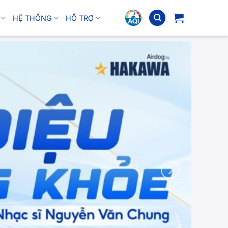
HỆ THỐNG
HỖ TRỢ