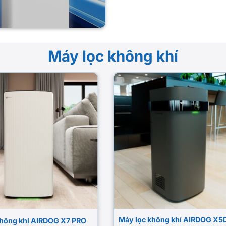
Máy lọc không khí
Máy lọc không khí AIRDOG X5
không khí AIRDOG X7 PRO