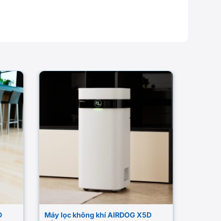
D
Máy lọc không khí AIRDOG X5D