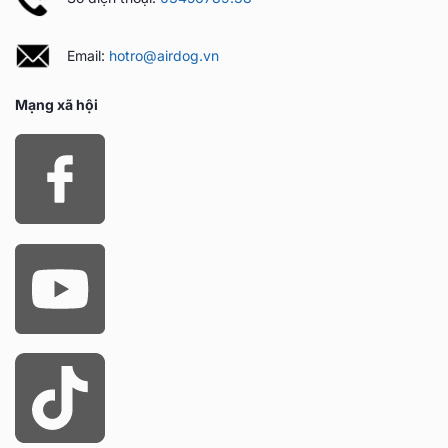
Email:
hotro@airdog.vn
Mạng xã hội