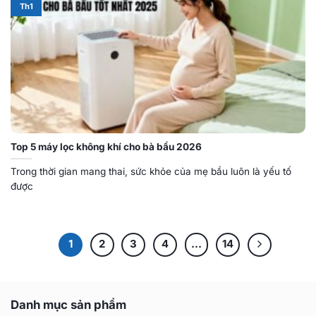
Th1
Top 5 máy lọc không khí cho bà bầu 2026
Trong thời gian mang thai, sức khỏe của mẹ bầu luôn là yếu tố
được
1
2
3
4
…
14
Danh mục sản phẩm