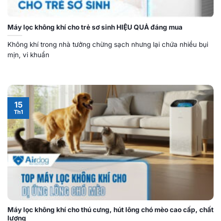
Máy lọc không khí cho trẻ sơ sinh HIỆU QUẢ đáng mua
Không khí trong nhà tưởng chừng sạch nhưng lại chứa nhiều bụi
mịn, vi khuẩn
15
Th1
Máy lọc không khí cho thú cưng, hút lông chó mèo cao cấp, chất
lượng