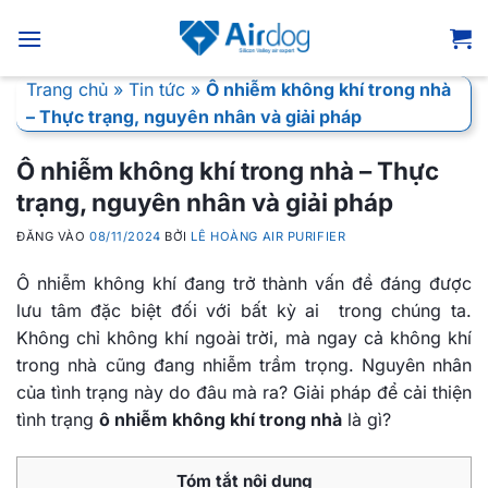
Bỏ
qua
nội
Trang chủ
»
Tin tức
»
Ô nhiễm không khí trong nhà
dung
– Thực trạng, nguyên nhân và giải pháp
Ô nhiễm không khí trong nhà – Thực
trạng, nguyên nhân và giải pháp
ĐĂNG VÀO
08/11/2024
BỞI
LÊ HOÀNG AIR PURIFIER
Ô nhiễm không khí đang trở thành vấn đề đáng được
lưu tâm đặc biệt đối với bất kỳ ai trong chúng ta.
Không chỉ không khí ngoài trời, mà ngay cả không khí
trong nhà cũng đang nhiễm trầm trọng. Nguyên nhân
của tình trạng này do đâu mà ra? Giải pháp để cải thiện
tình trạng
ô nhiễm không khí trong nhà
là gì?
Tóm tắt nội dung