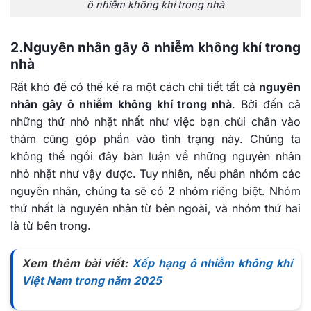
ô nhiễm không khí trong nhà
2.Nguyên nhân gây ô nhiễm không khí trong
nhà
Rất khó để có thể kể ra một cách chi tiết tất cả
nguyên
nhân gây ô nhiễm không khí trong nhà
. Bởi đến cả
những thứ nhỏ nhặt nhất như việc bạn chùi chân vào
thảm cũng góp phần vào tình trạng này. Chúng ta
không thể ngồi đây bàn luận về những nguyên nhân
nhỏ nhặt như vậy được. Tuy nhiên, nếu phân nhóm các
nguyên nhân, chúng ta sẽ có 2 nhóm riêng biệt. Nhóm
thứ nhất là nguyên nhân từ bên ngoài, và nhóm thứ hai
là từ bên trong.
Xem thêm bài viết:
Xếp hạng ô nhiễm không khí
Việt Nam trong năm 2025