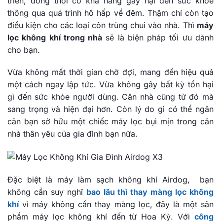
triển, đồng thời có khả năng gây hại đến sức khỏe
thông qua quá trình hô hấp về đêm. Thậm chí còn tạo
điều kiện cho các loại côn trùng chui vào nhà. Thì
máy
lọc không khí trong nhà
sẽ là biện pháp tối ưu dành
cho bạn.
Vừa không mất thời gian chờ đợi, mang đến hiệu quả
một cách ngay lập tức. Vừa không gây bất kỳ tổn hại
gì đến sức khỏe người dùng. Căn nhà cũng từ đó mà
sang trọng và hiện đại hơn. Còn lý do gì có thể ngăn
cản bạn sở hữu một chiếc máy lọc bụi mịn trong căn
nhà thân yêu của gia đình bạn nữa.
Đặc biệt là máy làm sạch không khí Airdog, bạn
không cần suy nghĩ
bao lâu thì thay màng lọc không
khí
vì máy không cần thay màng lọc, đây là
một sản
phẩm máy lọc không khí đến từ Hoa Kỳ. Với
công