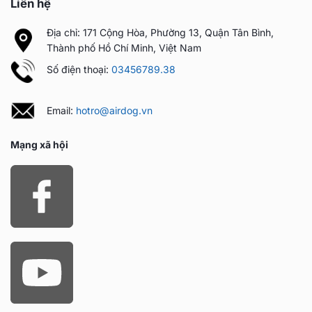
Liên hệ
Địa chỉ: 171 Cộng Hòa, Phường 13, Quận Tân Bình,
Thành phố Hồ Chí Minh, Việt Nam
Số điện thoại:
03456789.38
Email:
hotro@airdog.vn
Mạng xã hội