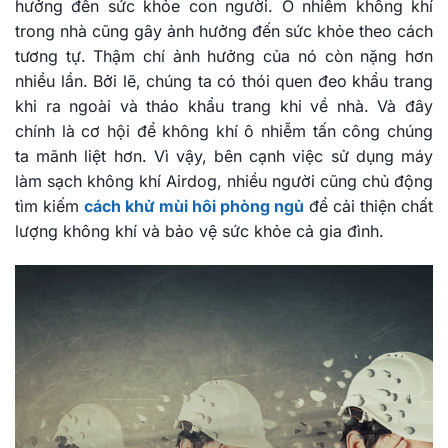
hưởng đến sức khỏe con người. Ô nhiễm không khí
trong nhà cũng gây ảnh hưởng đến sức khỏe theo cách
tương tự. Thậm chí ảnh hưởng của nó còn nặng hơn
nhiều lần. Bởi lẽ, chúng ta có thói quen đeo khẩu trang
khi ra ngoài và tháo khẩu trang khi về nhà. Và đây
chính là cơ hội để không khí ô nhiễm tấn công chúng
ta mãnh liệt hơn. Vì vậy, bên cạnh việc sử dụng máy
làm sạch không khí Airdog, nhiều người cũng chủ động
tìm kiếm
cách khử mùi hôi phòng ngủ
để cải thiện chất
lượng không khí và bảo vệ sức khỏe cả gia đình.