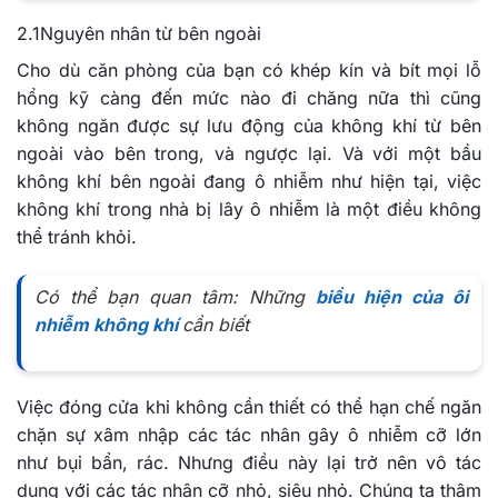
2.1Nguyên nhân từ bên ngoài
Cho dù căn phòng của bạn có khép kín và bít mọi lỗ
hổng kỹ càng đến mức nào đi chăng nữa thì cũng
không ngăn được sự lưu động của không khí từ bên
ngoài vào bên trong, và ngược lại. Và với một bầu
không khí bên ngoài đang ô nhiễm như hiện tại, việc
không khí trong nhà bị lây ô nhiễm là một điều không
thể tránh khỏi.
Có thể bạn quan tâm: Những
biểu hiện của ôi
nhiễm không khí
cần biết
Việc đóng cửa khi không cần thiết có thể hạn chế ngăn
chặn sự xâm nhập các tác nhân gây ô nhiễm cỡ lớn
như bụi bẩn, rác. Nhưng điều này lại trở nên vô tác
dụng với các tác nhân cỡ nhỏ, siêu nhỏ. Chúng ta thậm