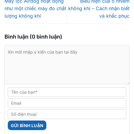
Máy lọc Airdog hoạt động
Biểu hiện của ô nhiễm
như một chiếc máy đo chất
không khí – Cách nhận biết
lượng không khí
và khắc phục
Bình luận (0 bình luận)