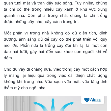
quan tươi mát và tràn đầy sức sống. Tuy nhiên, chúng
ta chỉ có thể trồng nhiều cây xanh ở khu vực xung
quanh nhà. Còn phía trong nhà, chúng ta chỉ trồng
được những cây nhỏ, cây cảnh trang trí.
Một phần vì trong nhà không có đủ diện tích, dinh
dưỡng, ánh sáng đủ để cây có thể phát triển với quy
mô lớn. Phần nữa là trồng cây đôi khi lại là một con
dao hai lưỡi, gây hại đến sức khỏe con người khi về
đêm.
Cho dù vậy đi chăng nữa, việc trồng cây một cách hợp
lý mang lại hiệu quả trong việc cải thiện chất lượng
không khí trong nhà. Vừa sạch vừa mát, vừa tăng tính
thẩm mỹ cho ngôi nhà.