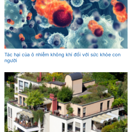
Tác hại của ô nhiễm không khí đối với sức khỏe con
người