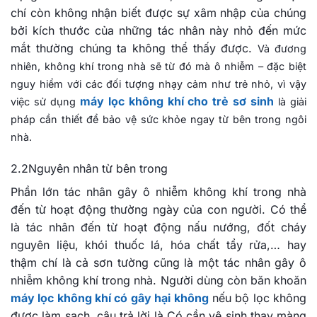
chí còn không nhận biết được sự xâm nhập của chúng
bởi kích thước của những tác nhân này nhỏ đến mức
mắt thường chúng ta không thể thấy được.
Và đương
nhiên, không khí trong nhà sẽ từ đó mà ô nhiễm – đặc biệt
nguy hiểm với các đối tượng nhạy cảm như trẻ nhỏ, vì vậy
máy lọc không khí cho trẻ sơ sinh
việc sử dụng
là giải
pháp cần thiết để bảo vệ sức khỏe ngay từ bên trong ngôi
nhà.
2.2Nguyên nhân từ bên trong
Phần lớn tác nhân gây ô nhiễm không khí trong nhà
đến từ hoạt động thường ngày của con người. Có thể
là tác nhân đến từ hoạt động nấu nướng, đốt cháy
nguyên liệu, khói thuốc lá, hóa chất tẩy rửa,… hay
thậm chí là cả sơn tường cũng là một tác nhân gây ô
nhiễm không khí trong nhà. Người dùng còn băn khoăn
máy lọc không khí có gây hại không
nếu bộ lọc không
được làm sạch, câu trả lời là Có cần vệ sinh thay màng