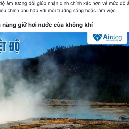
à độ ẩm tương đối giúp nhận định chính xác hơn về mức độ 
điều chỉnh phù hợp với môi trường sống hoặc làm việc.
 năng giữ hơi nước của không khí