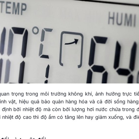
quan trọng trong môi trường không khí, ảnh hưởng trực ti
sinh vật, hiệu quả bảo quản hàng hóa và cả đời sống hàng
định bởi nhiệt độ mà còn bởi lượng hơi nước chứa trong đ
 nhiệt độ cao thì độ ẩm có tăng lên hay giảm xuống, và đi