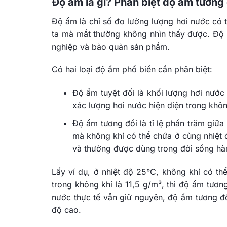
Độ ẩm là gì? Phân biệt độ ẩm tương 
Độ ẩm là chỉ số đo lường lượng hơi nước có 
ta mà mắt thường không nhìn thấy được. Độ ẩ
nghiệp và bảo quản sản phẩm.
Có hai loại độ ẩm phổ biến cần phân biệt:
Độ ẩm tuyệt đối là khối lượng hơi nước 
xác lượng hơi nước hiện diện trong khôn
Độ ẩm tương đối là tỉ lệ phần trăm giữa
mà không khí có thể chứa ở cùng nhiệt
và thường được dùng trong đời sống hà
Lấy ví dụ, ở nhiệt độ 25°C, không khí có t
trong không khí là 11,5 g/m³, thì độ ẩm tươ
nước thực tế vẫn giữ nguyên, độ ẩm tương đố
độ cao.