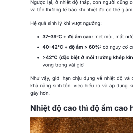
Ngược lại, ở nhiệt độ thấp, con người cũng c
và tổn thương tế bào khi nhiệt độ cơ thể giả
Hệ quả sinh lý khi vượt ngưỡng:
37–39°C + độ ẩm cao:
mệt mỏi, mất nướ
40–42°C + độ ẩm > 60%:
có nguy cơ ca
>42°C (đặc biệt ở môi trường khép kín
vong trong vài giờ
Như vậy, giới hạn chịu đựng về nhiệt độ và
khả năng sinh tồn, việc hiểu rõ và áp dụng k
gây hơn.
Nhiệt độ cao thì độ ẩm cao 