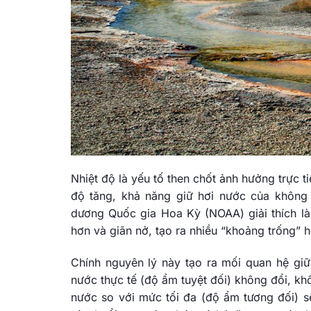
Nhiệt độ là yếu tố then chốt ảnh hưởng trực t
độ tăng, khả năng giữ hơi nước của không
dương Quốc gia Hoa Kỳ (NOAA) giải thích là
hơn và giãn nở, tạo ra nhiều “khoảng trống”
Chính nguyên lý này tạo ra mối quan hệ giữ
nước thực tế (độ ẩm tuyệt đối) không đổi, kh
nước so với mức tối đa (độ ẩm tương đối) s