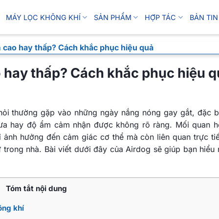
MÁY LỌC KHÔNG KHÍ
SẢN PHẨM
HỢP TÁC
BẢN TIN
m cao hay thấp? Cách khắc phục hiệu quả
o hay thấp? Cách khắc phục hiệu 
 hỏi thường gặp vào những ngày nắng nóng gay gắt, đặc bi
mưa hay độ ẩm cảm nhận được không rõ ràng. Mối quan h
ỉ ảnh hưởng đến cảm giác cơ thể mà còn liên quan trực ti
tử trong nhà. Bài viết dưới đây của Airdog sẽ giúp bạn hiểu
Tóm tắt nội dung
ông khí