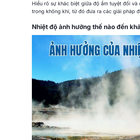
Hiểu rõ sự khác biệt giữa độ ẩm tuyệt đối v
trong không khí, từ đó đưa ra các giải pháp 
Nhiệt độ ảnh hưởng thế nào đến khả