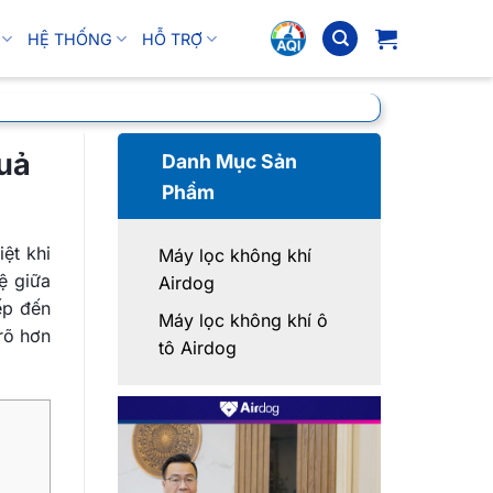
HỆ THỐNG
HỖ TRỢ
quả
Danh Mục Sản
Phẩm
ệt khi
Máy lọc không khí
ệ giữa
Airdog
ếp đến
Máy lọc không khí ô
 rõ hơn
tô Airdog