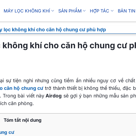
MÁY LỌC KHÔNG KHÍ
SẢN PHẨM
HỢP TÁC
BẢN TIN
 lọc không khí cho căn hộ chung cư phù hợp
 không khí cho căn hộ chung cư p
ại sự tiện nghi nhưng cũng tiềm ẩn nhiều nguy cơ về chất
ho căn hộ chung cư
trở thành thiết bị không thể thiếu, đặc b
 Trong bài viết này
Airdog
sẽ gợi ý bạn những mẫu sản p
ích căn phòng.
Tóm tắt nội dung
hung cư