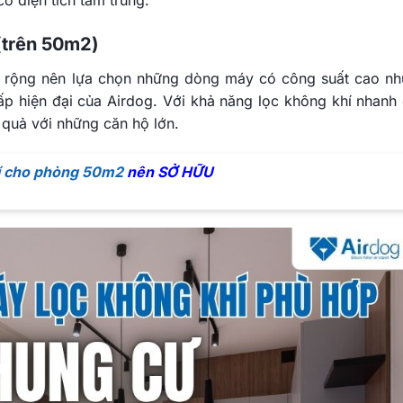
 (trên 50m2)
g rộng nên lựa chọn những dòng máy có công suất cao n
 hiện đại của Airdog. Với khả năng lọc không khí nhanh
u quả với những căn hộ lớn.
í cho phòng 50m2
nên SỞ HỮU