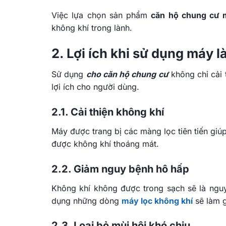
Việc lựa chọn sản phẩm
căn hộ chung cư 
không khí trong lành.
2. Lợi ích khi sử dụng máy 
Sử dụng
c
ho căn hộ chung cư
không chỉ cải 
lợi ích cho người dùng.
2.1. Cải thiện không khí
Máy
được trang bị các màng lọc tiên tiến giú
được không khí thoáng mát.
2.2. Giảm nguy bệnh hô hấp
Không khí không được trong sạch sẽ là ngu
dụng những dòng
máy lọc không khí
sẽ làm 
2.3. Loại bỏ mùi hôi khó chịu