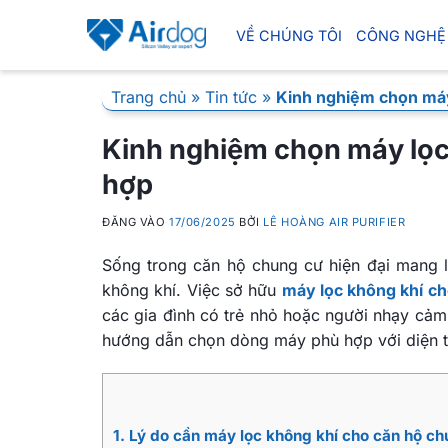
Bỏ
qua
VỀ CHÚNG TÔI
CÔNG NGHỆ
nội
dung
Trang chủ
»
Tin tức
»
Kinh nghiệm chọn máy
Kinh nghiệm chọn máy lọc
hợp
ĐĂNG VÀO
17/06/2025
BỞI
LÊ HOÀNG AIR PURIFIER
Sống trong căn hộ chung cư hiện đại mang l
không khí. Việc sở hữu
máy lọc không khí c
các gia đình có trẻ nhỏ hoặc người nhạy cảm.
hướng dẫn chọn dòng máy phù hợp với diện t
1. Lý do cần máy lọc không khí cho căn hộ c