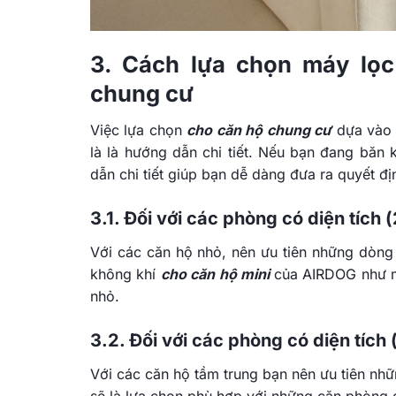
3. Cách lựa chọn máy lọc
chung cư
Việc lựa chọn
cho căn hộ chung cư
dựa vào 
là là hướng dẫn chi tiết. Nếu bạn đang băn
dẫn chi tiết giúp bạn dễ dàng đưa ra quyết đị
3.1. Đối với các phòng có diện tích
Với các căn hộ nhỏ, nên ưu tiên những dòng
không khí
cho căn hộ mini
của AIRDOG như m
nhỏ.
3.2. Đối với các phòng có diện tích
Với các căn hộ tầm trung bạn nên ưu tiên n
sẽ là lựa chọn phù hợp với những căn phòng c