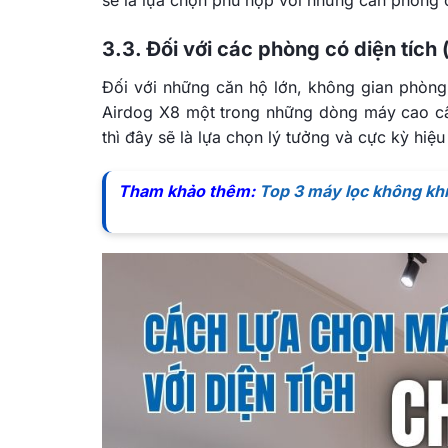
3.3. Đối với các phòng có diện tích
Đối với những căn hộ lớn, không gian phòn
Airdog X8 một trong những dòng máy cao cấp
thì đây sẽ là lựa chọn lý tưởng và cực kỳ hiệ
Tham khảo thêm:
Top 3 máy lọc không kh