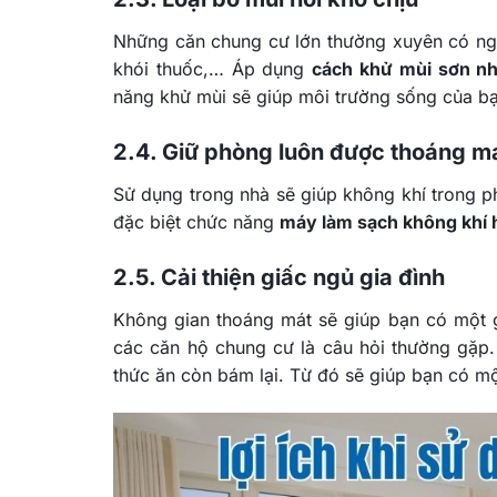
Những căn chung cư lớn thường xuyên có ngư
khói thuốc,… Áp dụng
cách khử mùi sơn n
năng khử mùi sẽ giúp môi trường sống của b
2.4. Giữ phòng luôn được thoáng m
Sử dụng trong nhà sẽ giúp không khí trong p
đặc biệt chức năng
máy làm sạch không khí 
2.5. Cải thiện giấc ngủ gia đình
Không gian thoáng mát sẽ giúp bạn có một 
các căn hộ chung cư là câu hỏi thường gặp
thức ăn còn bám lại. Từ đó sẽ giúp bạn có mộ