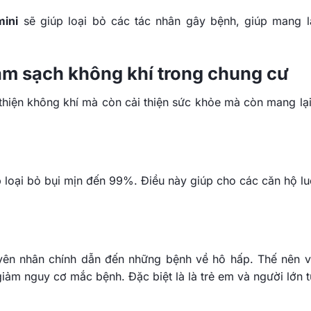
mini
sẽ giúp loại bỏ các tác nhân gây bệnh, giúp mang l
làm sạch không khí trong chung cư
thiện không khí mà còn cải thiện sức khỏe mà còn mang lại
p loại bỏ bụi mịn đến 99%. Điều này giúp cho các căn hộ lu
yên nhân chính dẫn đến những bệnh về hô hấp. Thế nên v
giảm nguy cơ mắc bệnh. Đặc biệt là là trẻ em và người lớn t