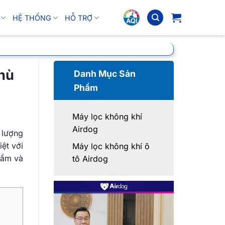
HỆ THỐNG
HỖ TRỢ
hù
Danh Mục Sản
Phẩm
Máy lọc không khí
Airdog
 lượng
iệt với
Máy lọc không khí ô
hẩm và
tô Airdog