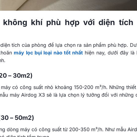
 không khí phù hợp với diện tích
diện tích của phòng để lựa chọn ra sản phẩm phù hợp. Dư
 khoăn
máy lọc bụi loại nào tốt nhất
hiện nay, dưới đây là
nh.
 (20 – 30m2)
 máy có công suất nhỏ khoảng 150-200 m³/h. Những thiết 
ẫu máy Airdog X3 sẽ là lựa chọn lý tưởng đối với những 
 (30 – 50m2)
hững dòng máy có công suất từ 200-350 m³/h. Như mẫu Air
ó diện tích tầm trung.