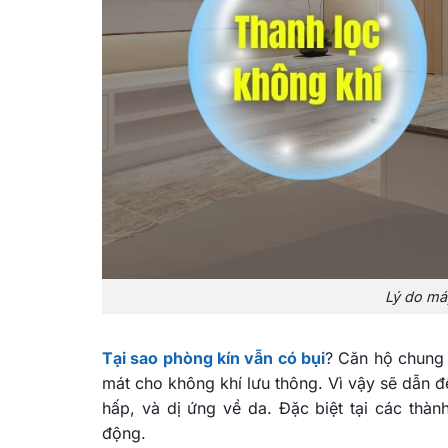
Lý do má
Tại sao phòng kín vẫn có bụi
? Căn hộ chung 
mát cho không khí lưu thông. Vì vậy sẽ dẫn đ
hấp, và dị ứng về da. Đặc biệt tại các thà
động.