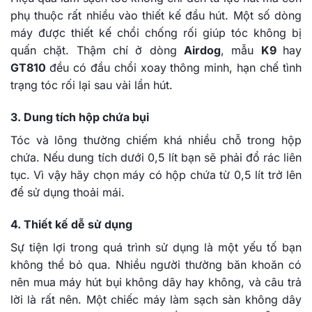
phụ thuộc rất nhiều vào thiết kế đầu hút. Một số dòng
máy được thiết kế chổi chống rối giúp tóc không bị
quấn chặt. Thậm chí ở dòng
Airdog
, mẫu
K9
hay
GT810
đều có đầu chổi xoay thông minh, hạn chế tình
trạng tóc rối lại sau vài lần hút.
3. Dung tích hộp chứa bụi
Tóc và lông thường chiếm khá nhiều chỗ trong hộp
chứa. Nếu dung tích dưới 0,5 lít bạn sẽ phải đổ rác liên
tục. Vì vậy hãy chọn máy có hộp chứa từ 0,5 lít trở lên
để sử dụng thoải mái.
4. Thiết kế dễ sử dụng
Sự tiện lợi trong quá trình sử dụng là một yếu tố bạn
không thể bỏ qua. Nhiều người thường băn khoăn có
nên mua máy hút bụi không dây hay không, và câu trả
lời là rất nên. Một chiếc máy làm sạch sàn không dây