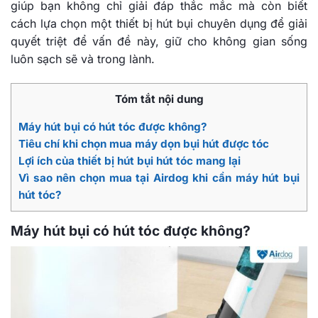
giúp bạn không chỉ giải đáp thắc mắc mà còn biết
cách lựa chọn một thiết bị hút bụi chuyên dụng để giải
quyết triệt để vấn đề này, giữ cho không gian sống
luôn sạch sẽ và trong lành.
Tóm tắt nội dung
Máy hút bụi có hút tóc được không?
Tiêu chí khi chọn mua máy dọn bụi hút được tóc
Lợi ích của thiết bị hút bụi hút tóc mang lại
Vì sao nên chọn mua tại Airdog khi cần máy hút bụi
hút tóc?
Máy hút bụi có hút tóc được không?