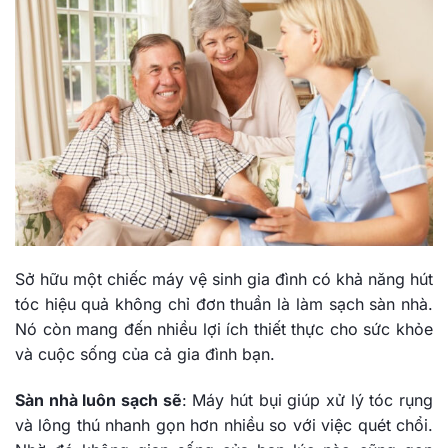
Sở hữu một chiếc máy vệ sinh gia đình có khả năng hút
tóc hiệu quả không chỉ đơn thuần là làm sạch sàn nhà.
Nó còn mang đến nhiều lợi ích thiết thực cho sức khỏe
và cuộc sống của cả gia đình bạn.
Sàn nhà luôn sạch sẽ
: Máy hút bụi giúp xử lý tóc rụng
và lông thú nhanh gọn hơn nhiều so với việc quét chổi.