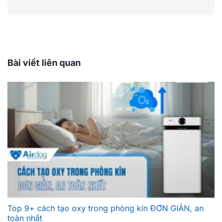
Bài viết liên quan
Top 9+ cách tạo oxy trong phòng kín ĐƠN GIẢN, an
toàn nhất