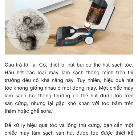
Câu trả lời là: Có, thiết bị hút bụi có thể hút sạch tóc.
Hầu hết các loại máy làm sạch thông minh trên thị
trường đều có khả năng này. Tuy nhiên, hiệu quả hút
tóc không giống nhau ở mọi dòng máy. Một chiếc máy
làm sạch bụi thông thường có thể hút được tóc trên
sàn cứng, nhưng lại gặp khó khăn với tóc bám trên
thảm hoặc ghế sofa.
Để xử lý hiệu quả tóc và lông thú cưng, bạn cần một
chiếc máy làm sạch sàn hút được tóc được thiết kế