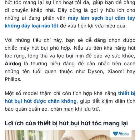
hút tóc mang lại sự linh hoạt tối đa, giúp bạn dễ dàng
di chuyển khắp nhà. Đây cũng là gợi ý hữu ích cho
những ai đang phân vân
máy làm sạch bụi cầm tay
không dây loại nào tốt
để vừa tiện lợi vừa hiệu quả.
Với những tiêu chí này, bạn sẽ dễ dàng chọn được
chiếc máy hút bụi phù hợp. Nếu ưu tiên khả năng hút
tóc rụng, lông thú và lọc bụi mịn để bảo vệ sức khỏe,
Airdog
là thương hiệu đáng để cân nhắc bên cạnh
những tên tuổi quen thuộc như Dyson, Xiaomi hay
Philips.
Một số model thậm chí còn tích hợp khả năng
thiết bị
hút bụi hút được chân không
, giúp tiết kiệm diện tích
bảo quản quần áo, chăn màn khi lưu trữ.
Lợi ích của thiết bị hút bụi hút tóc mang lại