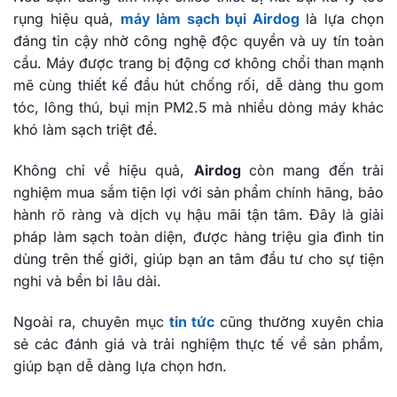
rụng hiệu quả,
máy làm sạch bụi Airdog
là lựa chọn
đáng tin cậy nhờ công nghệ độc quyền và uy tín toàn
cầu. Máy được trang bị động cơ không chổi than mạnh
mẽ cùng thiết kế đầu hút chống rối, dễ dàng thu gom
tóc, lông thú, bụi mịn PM2.5 mà nhiều dòng máy khác
khó làm sạch triệt để.
Không chỉ về hiệu quả,
Airdog
còn mang đến trải
nghiệm mua sắm tiện lợi với sản phẩm chính hãng, bảo
hành rõ ràng và dịch vụ hậu mãi tận tâm. Đây là giải
pháp làm sạch toàn diện, được hàng triệu gia đình tin
dùng trên thế giới, giúp bạn an tâm đầu tư cho sự tiện
nghi và bền bỉ lâu dài.
Ngoài ra, chuyên mục
tin tức
cũng thường xuyên chia
sẻ các đánh giá và trải nghiệm thực tế về sản phẩm,
giúp bạn dễ dàng lựa chọn hơn.