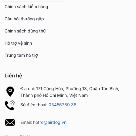
Chính sách kiểm hàng
Câu hỏi thường gặp
Chính sách dùng thử
Hỗ trợ vệ sinh
Trung tâm hỗ trợ
Liên hệ
Địa chỉ: 171 Cộng Hòa, Phường 13, Quận Tân Bình,
Thành phố Hồ Chí Minh, Việt Nam
Số điện thoại:
03456789.38
Email:
hotro@airdog.vn