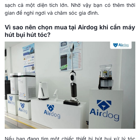
sạch cả một diện tích lớn. Nhờ vậy bạn có thêm thời
gian để nghỉ ngơi và chăm sóc gia đình.
Vì sao nên chọn mua tại Airdog khi cần máy
hút bụi hút tóc?
Nếu bạn đang tìm một chiếc thiết bị hút bụi xử lý tóc