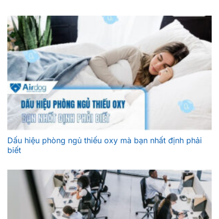
Dấu hiệu phòng ngủ thiếu oxy mà bạn nhất định phải
biết