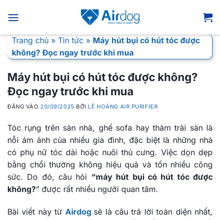
Bỏ
qua
nội
Trang chủ
»
Tin tức
»
Máy hút bụi có hút tóc được
dung
không? Đọc ngay trước khi mua
Máy hút bụi có hút tóc được không?
Đọc ngay trước khi mua
ĐĂNG VÀO
20/09/2025
BỞI
LÊ HOÀNG AIR PURIFIER
Tóc rụng trên sàn nhà, ghế sofa hay thảm trải sàn là
nỗi ám ảnh của nhiều gia đình, đặc biệt là những nhà
có phụ nữ tóc dài hoặc nuôi thú cưng. Việc dọn dẹp
bằng chổi thường không hiệu quả và tốn nhiều công
sức. Do đó, câu hỏi
“máy hút bụi có hút tóc được
không?
” được rất nhiều người quan tâm.
Bài viết này từ
Airdog
sẽ là câu trả lời toàn diện nhất,