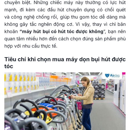
chuyên biệt. Những chiếc máy này thường có lực hút
mạnh, đi kèm các đầu hút chuyên dụng có chổi quét
và công nghệ chống rối, giúp thu gom tóc dễ dàng mà
không gây tắc nghẽn động cơ. Vì vậy, thay vì chỉ băn
khoăn
“máy hút bụi có hút tóc được không
”, bạn nên
quan tâm nhiều hơn đến cách chọn đúng sản phẩm phù
hợp với nhu cầu thực tế.
Tiêu chí khi chọn mua máy dọn bụi hút được
tóc