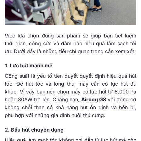
Việc lựa chọn đúng sản phẩm sẽ giúp bạn tiết kiệm
thời gian, công sức và đảm bảo hiệu quả làm sạch tối
ưu. Dưới đây là những tiêu chí quan trọng cần xem xét:
1. Lực hút mạnh mẽ
Công suất là yếu tố tiên quyết quyết định hiệu quả hút
tóc. Để hút tóc và lông thú, máy cần có lực hút đủ
khỏe. Vì vậy bạn nên chọn máy có lực hút từ 8.000 Pa
hoặc 80AW trở lên. Chẳng hạn,
Airdog G8
với động cơ
không chổi than có khả năng hút ổn định và bền bỉ,
phù hợp với những gia đình nuôi thú cưng.
2. Đầu hút chuyên dụng
Hiệu quả làm sạch tóc không chỉ đến từ lực hút mà còn