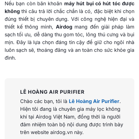
Nếu bạn còn băn khoăn
máy hút bụi có hút tóc được
không
thì câu trả lời chắc chắn là có, đặc biệt khi chọn
đúng thiết bị chuyên dụng. Với công nghệ hiện đại và
thiết kế thông minh,
Airdog
mang đến giải pháp làm
sạch tối ưu, dễ dàng thu gom tóc, lông thú cưng và bụi
mịn. Đây là lựa chọn đáng tin cậy để giữ cho ngôi nhà
luôn sạch sẽ, thoáng đãng và an toàn cho sức khỏe gia
đình.
LÊ HOÀNG AIR PURIFIER
Chào các bạn, tôi là
Lê Hoàng Air Purifier
.
Hiện tôi đang là chuyên gia máy lọc không
khí tại Airdog Việt Nam, đồng thời là người
đảm nhiệm toàn bộ nội dung được trình bày
trên website airdog.vn này.