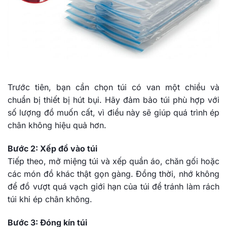
Trước tiên, bạn cần chọn túi có van một chiều và
chuẩn bị thiết bị hút bụi. Hãy đảm bảo túi phù hợp với
số lượng đồ muốn cất, vì điều này sẽ giúp quá trình ép
chân không hiệu quả hơn.
Bước 2: Xếp đồ vào túi
Tiếp theo, mở miệng túi và xếp quần áo, chăn gối hoặc
các món đồ khác thật gọn gàng. Đồng thời, nhớ không
để đồ vượt quá vạch giới hạn của túi để tránh làm rách
túi khi ép chân không.
Bước 3: Đóng kín túi