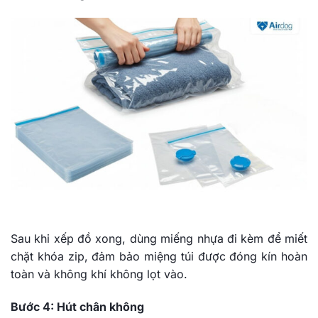
Sau khi xếp đồ xong, dùng miếng nhựa đi kèm để miết
chặt khóa zip, đảm bảo miệng túi được đóng kín hoàn
toàn và không khí không lọt vào.
Bước 4: Hút chân không