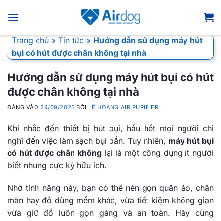
Bỏ
qua
nội
Trang chủ
»
Tin tức
»
Hướng dẫn sử dụng máy hút
dung
bụi có hút được chân không tại nhà
Hướng dẫn sử dụng máy hút bụi có hút
được chân không tại nhà
ĐĂNG VÀO
24/09/2025
BỞI
LÊ HOÀNG AIR PURIFIER
Khi nhắc đến thiết bị hút bụi, hầu hết mọi người chỉ
nghĩ đến việc làm sạch bụi bẩn. Tuy nhiên,
máy hút bụi
có hút được chân không
lại là một công dụng ít người
biết nhưng cực kỳ hữu ích.
Nhờ tính năng này, bạn có thể nén gọn quần áo, chăn
màn hay đồ dùng mềm khác, vừa tiết kiệm không gian
vừa giữ đồ luôn gọn gàng và an toàn. Hãy cùng