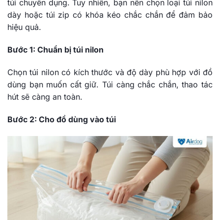
túi chuyên dụng. Tuy nhiên, bạn nên chọn loại túi nilon
dày hoặc túi zip có khóa kéo chắc chắn để đảm bảo
hiệu quả.
Bước 1: Chuẩn bị túi nilon
Chọn túi nilon có kích thước và độ dày phù hợp với đồ
dùng bạn muốn cất giữ. Túi càng chắc chắn, thao tác
hút sẽ càng an toàn.
Bước 2: Cho đồ dùng vào túi