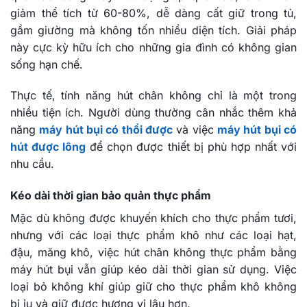
giảm thể tích từ 60-80%, dễ dàng cất giữ trong tủ,
gầm giường mà không tốn nhiều diện tích. Giải pháp
này cực kỳ hữu ích cho những gia đình có không gian
sống hạn chế.
Thực tế, tính năng hút chân không chỉ là một trong
nhiều tiện ích. Người dùng thường cân nhắc thêm khả
năng
máy hút bụi có thổi được
và việc
máy hút bụi có
hút được lông
để chọn được thiết bị phù hợp nhất với
nhu cầu.
Kéo dài thời gian bảo quản thực phẩm
Mặc dù không được khuyến khích cho thực phẩm tươi,
nhưng với các loại thực phẩm khô như các loại hạt,
đậu, măng khô, việc hút chân không thực phẩm bằng
máy hút bụi vẫn giúp kéo dài thời gian sử dụng. Việc
loại bỏ không khí giúp giữ cho thực phẩm khô không
bị ỉu và giữ được hương vị lâu hơn.