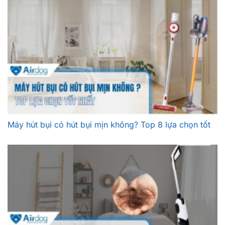
Máy hút bụi có hút bụi mịn không? Top 8 lựa chọn tốt