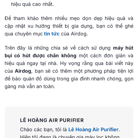
hiệu quả cao nhất.
Để tham khảo thêm nhiều mẹo dọn dẹp hiệu quả và
cập nhật xu hướng thiết bị gia dụng, bạn có thể ghé
qua chuyên mục
tin tức
của Airdog.
Trên đây là những chia sẻ về cách sử dụng
máy hút
bụi có hút được chân không
một cách đơn giản và
hiệu quả ngay tại nhà. Hy vọng rằng qua bài viết này
của
Airdog
, bạn sẽ có thêm một phương pháp tiện lợi
để bảo quản đồ dùng trong gia đình nhanh chóng, gọn
gàng mà vẫn an toàn.
LÊ HOÀNG AIR PURIFIER
Chào các bạn, tôi là
Lê Hoàng Air Purifier
.
Hiện tôi đang là chuyên gia máy lọc không