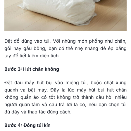
Đặt đồ dùng vào túi. Với những món phồng như chăn,
gối hay gấu bông, bạn có thể nhẹ nhàng đè ép bằng
tay để tiết kiệm diện tích.
Bước 3: Hút chân không
Đặt đầu máy hút bụi vào miệng túi, buộc chặt xung
quanh và bật máy. Đây là lúc máy hút bụi hút chân
không quần áo có tốt không trở thành câu hỏi nhiều
người quan tâm và câu trả lời là có, nếu bạn chọn túi
đủ dày và thao tác đúng cách.
Bước 4: Đóng túi kín