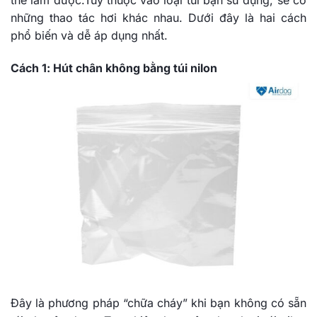
thể làm được.Tùy thuộc vào loại túi bạn sử dụng, sẽ có
những thao tác hơi khác nhau. Dưới đây là hai cách
phổ biến và dễ áp dụng nhất.
Cách 1: Hút chân không bằng túi nilon
Đây là phương pháp “chữa cháy” khi bạn không có sẵn