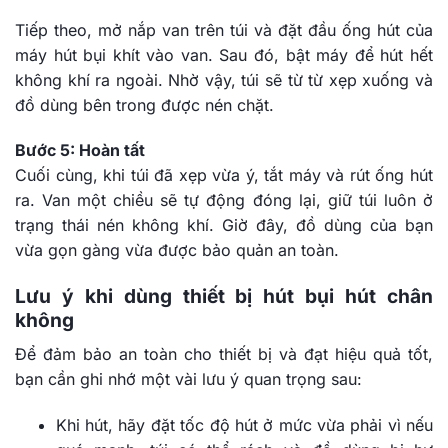
Tiếp theo, mở nắp van trên túi và đặt đầu ống hút của
máy hút bụi khít vào van. Sau đó, bật máy để hút hết
không khí ra ngoài. Nhờ vậy, túi sẽ từ từ xẹp xuống và
đồ dùng bên trong được nén chặt.
Bước 5: Hoàn tất
Cuối cùng, khi túi đã xẹp vừa ý, tắt máy và rút ống hút
ra. Van một chiều sẽ tự động đóng lại, giữ túi luôn ở
trạng thái nén không khí. Giờ đây, đồ dùng của bạn
vừa gọn gàng vừa được bảo quản an toàn.
Lưu ý khi dùng thiết bị hút bụi hút chân
không
Để đảm bảo an toàn cho thiết bị và đạt hiệu quả tốt,
bạn cần ghi nhớ một vài lưu ý quan trọng sau:
Khi hút, hãy đặt tốc độ hút ở mức vừa phải vì nếu