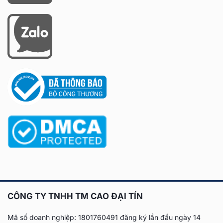
CÔNG TY TNHH TM CAO ĐẠI TÍN
Mã số doanh nghiệp: 1801760491 đăng ký lần đầu
ngày 14