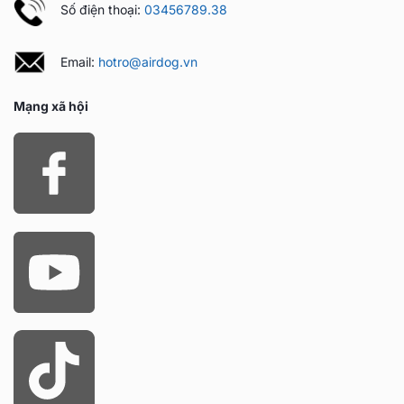
Số điện thoại:
03456789.38
Email:
hotro@airdog.vn
Mạng xã hội