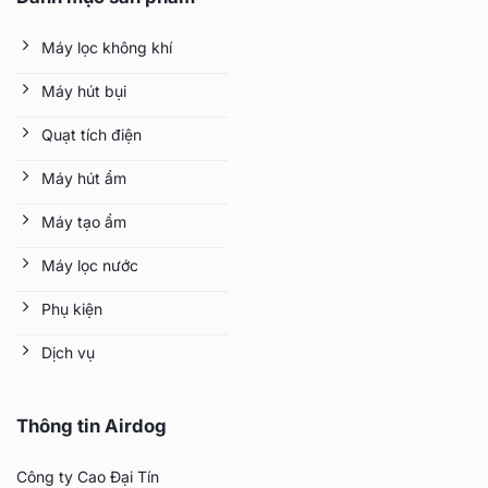
21.800.000 ₫.
Máy lọc không khí
Máy hút bụi
Quạt tích điện
Máy hút ẩm
Máy tạo ẩm
Máy lọc nước
Phụ kiện
Dịch vụ
Thông tin Airdog
Công ty Cao Đại Tín