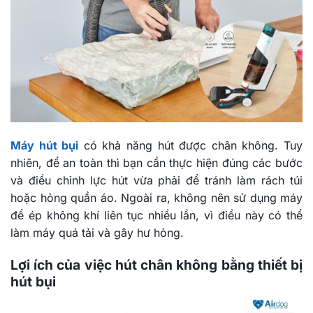
Máy hút bụi
có khả năng hút được chân không. Tuy
nhiên, để an toàn thì bạn cần thực hiện đúng các bước
và điều chỉnh lực hút vừa phải để tránh làm rách túi
hoặc hỏng quần áo. Ngoài ra, không nên sử dụng máy
để ép không khí liên tục nhiều lần, vì điều này có thể
làm máy quá tải và gây hư hỏng.
Lợi ích của việc hút chân không bằng thiết bị
hút bụi