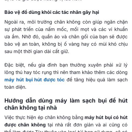
Bảo vệ đồ dùng khỏi các tác nhân gây hại
Ngoài ra, môi trường chân không còn giúp ngăn chặn
sự phát triển của nấm mốc, mối mọt và các vi khuẩn
ưa ẩm. Nhờ đó, quần áo và chăn gối của bạn sẽ được
bảo vệ an toàn, không bị ố vàng hay có mùi khó chịu
sau một thời gian dài cất giữ.
Đặc biệt, nếu gia đình bạn thường xuyên phải xử lý
lông thú hay tóc rụng thì nên tham khảo thêm các dòng
máy hút bụi hút được tóc
để tăng hiệu quả làm sạch
toàn diện.
Hướng dẫn dùng máy làm sạch bụi để hút
chân không tại nhà
Việc thực hiện ép chân không bằng
máy hút bụi có hút
được chân không
tại nhà rất đơn giản và ai cũng có