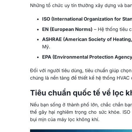
Những tổ chức uy tín thường xây dựng và ba
ISO (International Organization for Sta
EN (European Norms)
– Hệ thống tiêu 
ASHRAE (American Society of Heating, 
Mỹ.
EPA (Environmental Protection Agency
Đối với người tiêu dùng, tiêu chuẩn giúp chọ
chúng là nền tảng để thiết kế hệ thống HVAC
Tiêu chuẩn quốc tế về lọc 
Nếu bạn sống ở thành phố lớn, chắc chắn bạn
thể gây hại nghiêm trọng cho sức khỏe. ISO 
bụi mịn của máy lọc không khí.