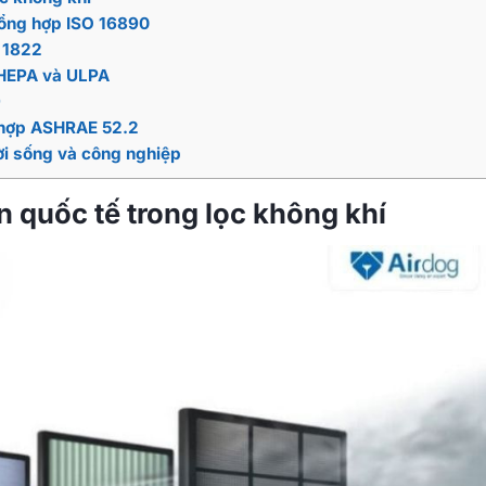
 tổng hợp ISO 16890
N 1822
 HEPA và ULPA
9
g hợp ASHRAE 52.2
ời sống và công nghiệp
 quốc tế trong lọc không khí