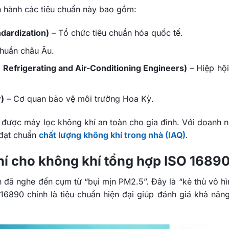
n hành các tiêu chuẩn này bao gồm:
ndardization)
– Tổ chức tiêu chuẩn hóa quốc tế.
chuẩn châu Âu.
Refrigerating and Air-Conditioning Engineers)
– Hiệp hội
)
– Cơ quan bảo vệ môi trường Hoa Kỳ.
n được máy lọc không khí an toàn cho gia đình. Với doanh n
 đạt chuẩn
chất lượng không khí trong nhà (IAQ)
.
khí cho không khí tổng hợp ISO 1689
 đã nghe đến cụm từ “bụi mịn PM2.5”. Đây là “kẻ thù vô hì
16890 chính là tiêu chuẩn hiện đại giúp đánh giá khả năng