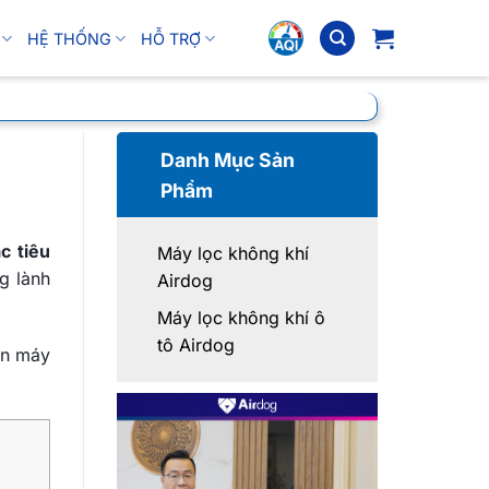
HỆ THỐNG
HỖ TRỢ
Danh Mục Sản
Phẩm
c tiêu
Máy lọc không khí
g lành
Airdog
Máy lọc không khí ô
tô Airdog
ọn máy