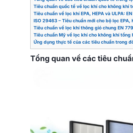
Tiêu chuẩn quốc tế về lọc khí cho không khí
Tiêu chuẩn về lọc khí EPA, HEPA và ULPA: E
ISO 29463 – Tiêu chuẩn mới cho bộ lọc EPA,
Tiêu chuẩn về lọc khí thông gió chung EN 77
Tiêu chuẩn Mỹ về lọc khí cho không khí tổn
Ứng dụng thực tế của các tiêu chuẩn trong đ
Tổng quan về các tiêu chuẩn