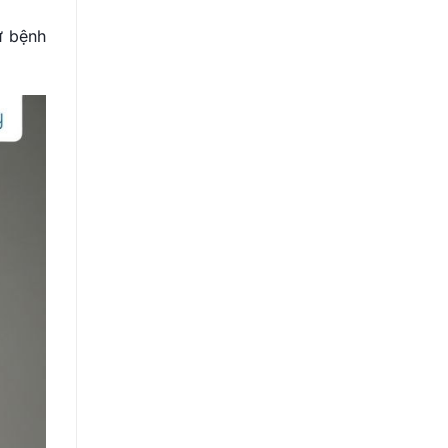
ư bệnh