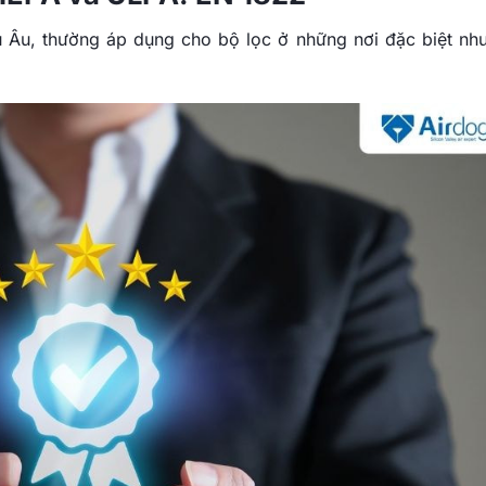
u Âu, thường áp dụng cho bộ lọc ở những nơi đặc biệt nh