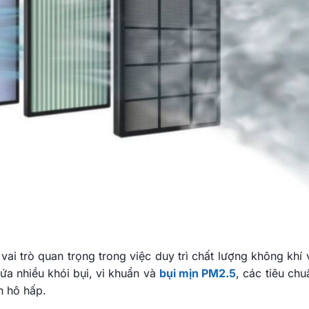
vai trò quan trọng trong việc duy trì chất lượng không khí 
a nhiều khói bụi, vi khuẩn và
bụi mịn PM2.5
, các tiêu ch
h hô hấp.