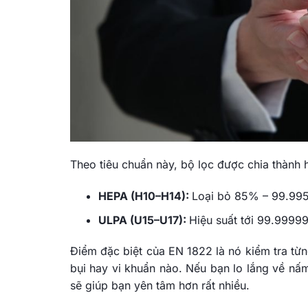
Theo tiêu chuẩn này, bộ lọc được chia thành 
HEPA (H10–H14):
Loại bỏ 85% – 99.995
ULPA (U15–U17):
Hiệu suất tới 99.9999
Điểm đặc biệt của EN 1822 là nó kiểm tra t
bụi hay vi khuẩn nào. Nếu bạn lo lắng về n
sẽ giúp bạn yên tâm hơn rất nhiều.