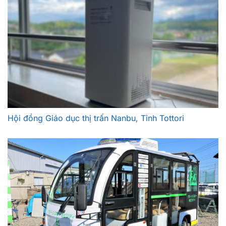
Hội đồng Giáo dục thị trấn Nanbu, Tỉnh Tottori