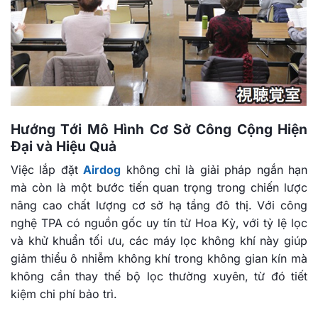
Hướng Tới Mô Hình Cơ Sở Công Cộng Hiện
Đại và Hiệu Quả
Việc lắp đặt
Airdog
không chỉ là giải pháp ngắn hạn
mà còn là một bước tiến quan trọng trong chiến lược
nâng cao chất lượng cơ sở hạ tầng đô thị. Với công
nghệ TPA có nguồn gốc uy tín từ Hoa Kỳ, với tỷ lệ lọc
và khử khuẩn tối ưu, các máy lọc không khí này giúp
giảm thiểu ô nhiễm không khí trong không gian kín mà
không cần thay thế bộ lọc thường xuyên, từ đó tiết
kiệm chi phí bảo trì.