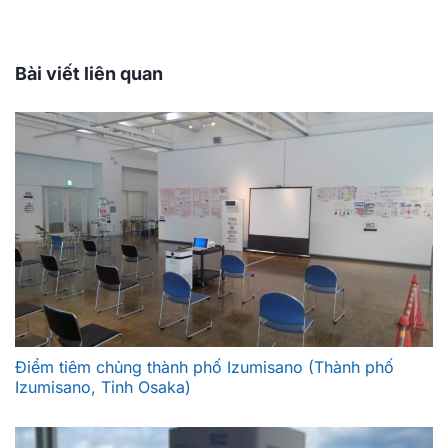
Bài viết liên quan
Điểm tiêm chủng thành phố Izumisano (Thành phố
Izumisano, Tỉnh Osaka)