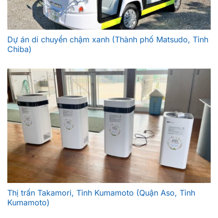
Dự án di chuyển chậm xanh (Thành phố Matsudo, Tỉnh
Chiba)
Thị trấn Takamori, Tỉnh Kumamoto (Quận Aso, Tỉnh
Kumamoto)