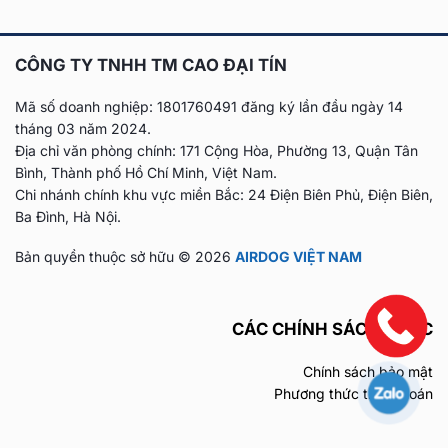
CÔNG TY TNHH TM CAO ĐẠI TÍN
Mã số doanh nghiệp: 1801760491 đăng ký lần đầu
ngày 14
tháng 03 năm 2024.
Địa chỉ văn phòng chính: 171 Cộng Hòa, Phường 13, Quận Tân
Bình, Thành phố Hồ Chí Minh, Việt Nam.
Chi nhánh chính khu vực miền Bắc: 24 Điện Biên Phủ, Điện Biên,
Ba Đình, Hà Nội.
Bản quyền thuộc sở hữu © 2026
AIRDOG VIỆT NAM
CÁC CHÍNH SÁCH KHÁC
Chính sách bảo mật
Phương thức thanh toán