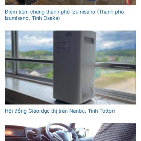
Điểm tiêm chủng thành phố Izumisano (Thành phố
Izumisano, Tỉnh Osaka)
Hội đồng Giáo dục thị trấn Nanbu, Tỉnh Tottori