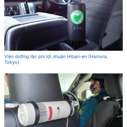
Viện dưỡng lão phi lợi nhuận Hibari-en (Hamura,
Tokyo)