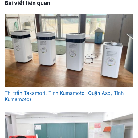
Bài viết liên quan
Thị trấn Takamori, Tỉnh Kumamoto (Quận Aso, Tỉnh
Kumamoto)