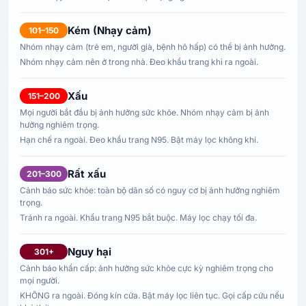
Kém (Nhạy cảm)
101–150
Nhóm nhạy cảm (trẻ em, người già, bệnh hô hấp) có thể bị ảnh hưởng.
Nhóm nhạy cảm nên ở trong nhà. Đeo khẩu trang khi ra ngoài.
Xấu
151–200
Mọi người bắt đầu bị ảnh hưởng sức khỏe. Nhóm nhạy cảm bị ảnh
hưởng nghiêm trọng.
Hạn chế ra ngoài. Đeo khẩu trang N95. Bật máy lọc không khí.
Rất xấu
201–300
Cảnh báo sức khỏe: toàn bộ dân số có nguy cơ bị ảnh hưởng nghiêm
trọng.
Tránh ra ngoài. Khẩu trang N95 bắt buộc. Máy lọc chạy tối đa.
Nguy hại
301+
Cảnh báo khẩn cấp: ảnh hưởng sức khỏe cực kỳ nghiêm trọng cho
mọi người.
KHÔNG ra ngoài. Đóng kín cửa. Bật máy lọc liên tục. Gọi cấp cứu nếu