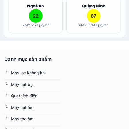
Nghệ An
Quảng Ninh
22
87
PM2.5: 7.1 µg/m³
PM2.5: 34.1 µg/m³
Danh mục sản phẩm
Máy lọc không khí
Máy hút bụi
Quạt tích điện
Máy hút ẩm
Máy tạo ẩm