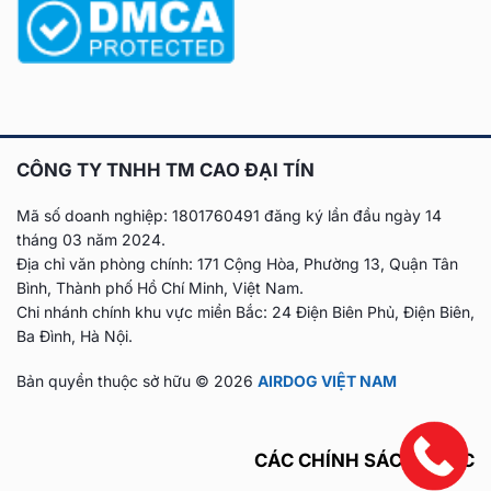
CÔNG TY TNHH TM CAO ĐẠI TÍN
Mã số doanh nghiệp: 1801760491 đăng ký lần đầu
ngày 14
tháng 03 năm 2024.
Địa chỉ văn phòng chính: 171 Cộng Hòa, Phường 13, Quận Tân
Bình, Thành phố Hồ Chí Minh, Việt Nam.
Chi nhánh chính khu vực miền Bắc: 24 Điện Biên Phủ, Điện Biên,
Ba Đình, Hà Nội.
Bản quyền thuộc sở hữu © 2026
AIRDOG VIỆT NAM
CÁC CHÍNH SÁCH KHÁC