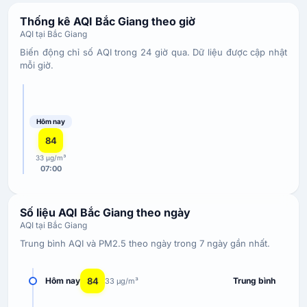
Thống kê AQI Bắc Giang theo giờ
AQI tại Bắc Giang
Biến động chỉ số AQI trong 24 giờ qua. Dữ liệu được cập nhật
mỗi giờ.
Hôm nay
84
33 µg/m³
07:00
Số liệu AQI Bắc Giang theo ngày
AQI tại Bắc Giang
Trung bình AQI và PM2.5 theo ngày trong 7 ngày gần nhất.
84
Hôm nay
Trung bình
33 µg/m³