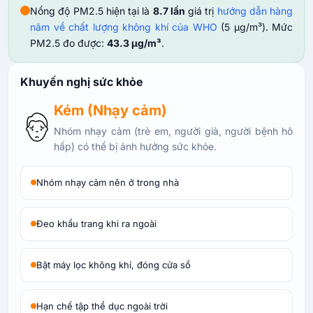
Nồng độ PM2.5 hiện tại là
8.7 lần
giá trị
hướng dẫn hàng
năm về chất lượng không khí của WHO
(5 µg/m³). Mức
PM2.5 đo được:
43.3 µg/m³
.
Khuyến nghị sức khỏe
Kém (Nhạy cảm)
Nhóm nhạy cảm (trẻ em, người già, người bệnh hô
hấp) có thể bị ảnh hưởng sức khỏe.
Nhóm nhạy cảm nên ở trong nhà
Đeo khẩu trang khi ra ngoài
Bật máy lọc không khí, đóng cửa sổ
Hạn chế tập thể dục ngoài trời