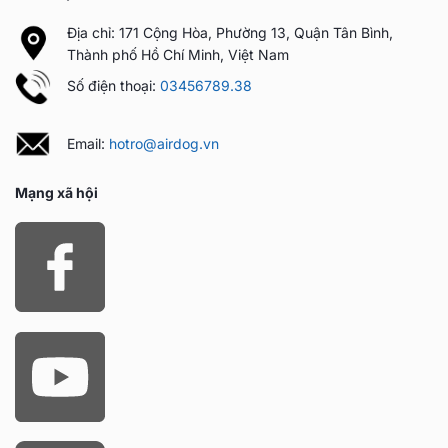
Địa chỉ: 171 Cộng Hòa, Phường 13, Quận Tân Bình,
Thành phố Hồ Chí Minh, Việt Nam
Số điện thoại:
03456789.38
Email:
hotro@airdog.vn
Mạng xã hội