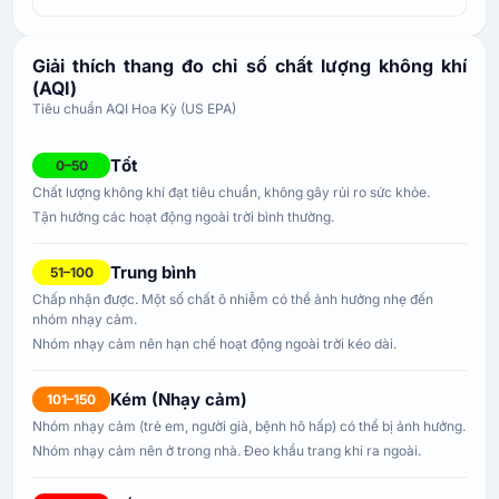
Giải thích thang đo chỉ số chất lượng không khí
(AQI)
Tiêu chuẩn AQI Hoa Kỳ (US EPA)
Tốt
0–50
Chất lượng không khí đạt tiêu chuẩn, không gây rủi ro sức khỏe.
Tận hưởng các hoạt động ngoài trời bình thường.
Trung bình
51–100
Chấp nhận được. Một số chất ô nhiễm có thể ảnh hưởng nhẹ đến
nhóm nhạy cảm.
Nhóm nhạy cảm nên hạn chế hoạt động ngoài trời kéo dài.
Kém (Nhạy cảm)
101–150
Nhóm nhạy cảm (trẻ em, người già, bệnh hô hấp) có thể bị ảnh hưởng.
Nhóm nhạy cảm nên ở trong nhà. Đeo khẩu trang khi ra ngoài.