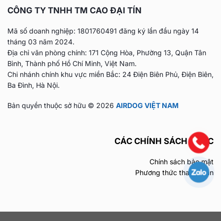
CÔNG TY TNHH TM CAO ĐẠI TÍN
Mã số doanh nghiệp: 1801760491 đăng ký lần đầu
ngày 14
tháng 03 năm 2024.
Địa chỉ văn phòng chính: 171 Cộng Hòa, Phường 13, Quận Tân
Bình, Thành phố Hồ Chí Minh, Việt Nam.
Chi nhánh chính khu vực miền Bắc: 24 Điện Biên Phủ, Điện Biên,
Ba Đình, Hà Nội.
Bản quyền thuộc sở hữu © 2026
AIRDOG VIỆT NAM
CÁC CHÍNH SÁCH KHÁC
Chính sách bảo mật
Phương thức thanh toán