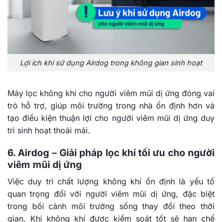
Lợi ích khi sử dụng Airdog trong không gian sinh hoạt
Máy lọc không khí cho người viêm mũi dị ứng đóng vai
trò hỗ trợ, giúp môi trường trong nhà ổn định hơn và
tạo điều kiện thuận lợi cho người viêm mũi dị ứng duy
trì sinh hoạt thoải mái.
6. Airdog – Giải pháp lọc khí tối ưu cho người
viêm mũi dị ứng
Việc duy trì chất lượng không khí ổn định là yếu tố
quan trọng đối với người viêm mũi dị ứng, đặc biệt
trong bối cảnh môi trường sống thay đổi theo thời
gian. Khi không khí được kiểm soát tốt sẽ hạn chế