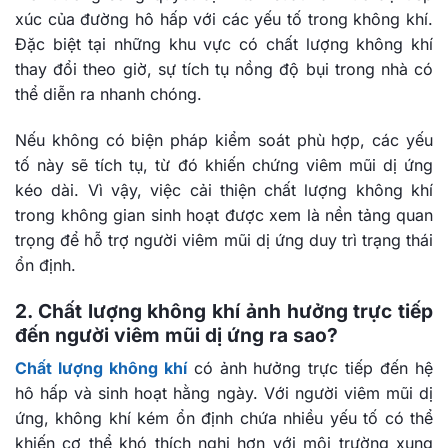
xúc của đường hô hấp với các yếu tố trong không khí.
Đặc biệt tại những khu vực có chất lượng không khí
thay đổi theo giờ, sự tích tụ nồng độ bụi trong nhà có
thể diễn ra nhanh chóng.
Nếu không có biện pháp kiểm soát phù hợp, các yếu
tố này sẽ tích tụ, từ đó khiến chứng viêm mũi dị ứng
kéo dài. Vì vậy, việc cải thiện chất lượng không khí
trong không gian sinh hoạt được xem là nền tảng quan
trọng để hỗ trợ người viêm mũi dị ứng duy trì trạng thái
ổn định.
2. Chất lượng không khí ảnh hưởng trực tiếp
đến người viêm mũi dị ứng ra sao?
Chất lượng không khí
có ảnh hưởng trực tiếp đến hệ
hô hấp và sinh hoạt hằng ngày. Với người viêm mũi dị
ứng, không khí kém ổn định chứa nhiều yếu tố có thể
khiến cơ thể khó thích nghi hơn với môi trường xung