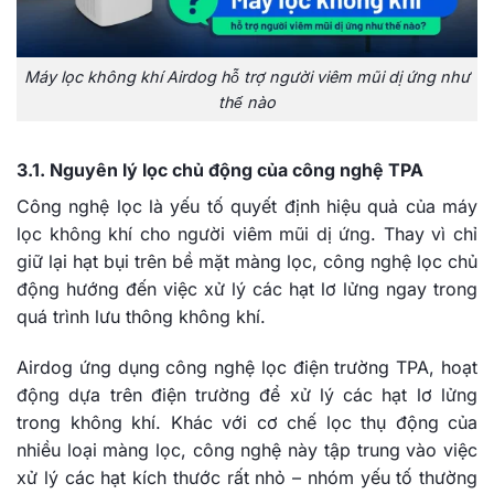
Máy lọc không khí Airdog hỗ trợ người viêm mũi dị ứng như
thế nào
3.1. Nguyên lý lọc chủ động của công nghệ TPA
Công nghệ lọc là yếu tố quyết định hiệu quả của máy
lọc không khí cho người viêm mũi dị ứng. Thay vì chỉ
giữ lại hạt bụi trên bề mặt màng lọc, công nghệ lọc chủ
động hướng đến việc xử lý các hạt lơ lửng ngay trong
quá trình lưu thông không khí.
Airdog ứng dụng công nghệ lọc điện trường TPA, hoạt
động dựa trên điện trường để xử lý các hạt lơ lửng
trong không khí. Khác với cơ chế lọc thụ động của
nhiều loại màng lọc, công nghệ này tập trung vào việc
xử lý các hạt kích thước rất nhỏ – nhóm yếu tố thường