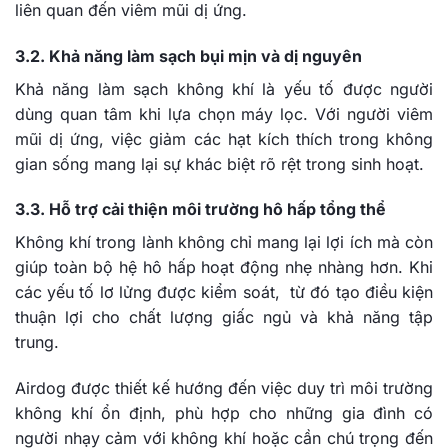
liên quan đến viêm mũi dị ứng.
3.2. Khả năng làm sạch bụi mịn và dị nguyên
Khả năng làm sạch không khí là yếu tố được người
dùng quan tâm khi lựa chọn máy lọc. Với người viêm
mũi dị ứng, việc giảm các hạt kích thích trong không
gian sống mang lại sự khác biệt rõ rệt trong sinh hoạt.
3.3. Hỗ trợ cải thiện môi trường hô hấp tổng thể
Không khí trong lành không chỉ mang lại lợi ích mà còn
giúp toàn bộ hệ hô hấp hoạt động nhẹ nhàng hơn. Khi
các yếu tố lơ lửng được kiểm soát, từ đó tạo điều kiện
thuận lợi cho chất lượng giấc ngủ và khả năng tập
trung.
Airdog được thiết kế hướng đến việc duy trì môi trường
không khí ổn định, phù hợp cho những gia đình có
người nhạy cảm với không khí hoặc cần chú trọng đến