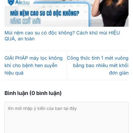
Mùi nệm cao su có độc không? Cách khử mùi HIỆU
QUẢ, an toàn
GIẢI PHÁP máy lọc không
Công thức tính 1 mét vuông
khí cho bệnh hen suyễn
bằng bao nhiêu mét khối
hiệu quả
đơn giản
Bình luận (0 bình luận)