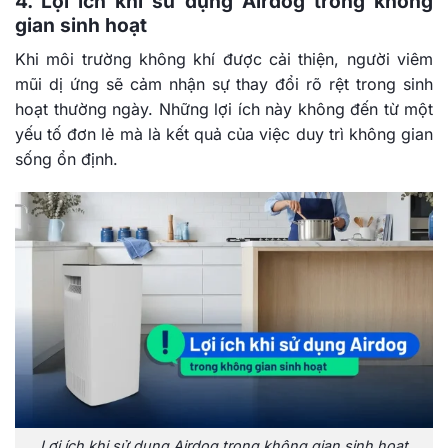
4. Lợi ích khi sử dụng Airdog trong không
gian sinh hoạt
Khi môi trường không khí được cải thiện, người viêm
mũi dị ứng sẽ cảm nhận sự thay đổi rõ rệt trong sinh
hoạt thường ngày. Những lợi ích này không đến từ một
yếu tố đơn lẻ mà là kết quả của việc duy trì không gian
sống ổn định.
Lợi ích khi sử dụng Airdog trong không gian sinh hoạt