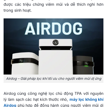
được các triệu chứng viêm mũi và dễ thích nghi hơn
trong sinh hoạt.
Airdog – Giải pháp lọc khí tối ưu cho người viêm mũi dị ứng
Airdog cùng công nghệ lọc chủ động TPA với nguyên
lý làm sạch các hạt kích thước nhỏ,
máy lọc không khí
Airdog
phù hợp để đồng hành cùng người viêm mũi dị