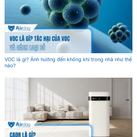
VOC là gì? Ảnh hưởng đến không khí trong nhà như thế
nào?