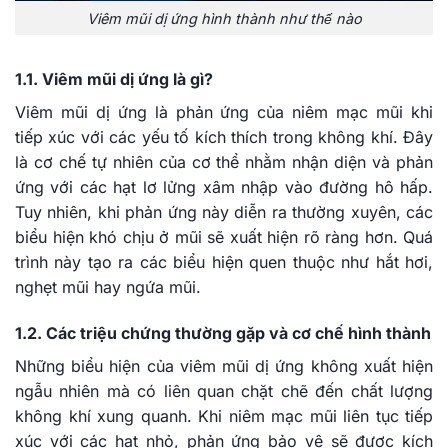
Viêm mũi dị ứng hình thành như thế nào
1.1. Viêm mũi dị ứng là gì?
Viêm mũi dị ứng là phản ứng của niêm mạc mũi khi
tiếp xúc với các yếu tố kích thích trong không khí. Đây
là cơ chế tự nhiên của cơ thể nhằm nhận diện và phản
ứng với các hạt lơ lửng xâm nhập vào đường hô hấp.
Tuy nhiên, khi phản ứng này diễn ra thường xuyên, các
biểu hiện khó chịu ở mũi sẽ xuất hiện rõ ràng hơn. Quá
trình này tạo ra các biểu hiện quen thuộc như hắt hơi,
nghẹt mũi hay ngứa mũi.
1.2. Các triệu chứng thường gặp và cơ chế hình thành
Những biểu hiện của viêm mũi dị ứng không xuất hiện
ngẫu nhiên mà có liên quan chặt chẽ đến chất lượng
không khí xung quanh. Khi niêm mạc mũi liên tục tiếp
xúc với các hạt nhỏ, phản ứng bảo vệ sẽ được kích