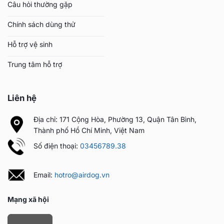
Câu hỏi thường gặp
Chính sách dùng thử
Hỗ trợ vệ sinh
Trung tâm hỗ trợ
Liên hệ
Địa chỉ: 171 Cộng Hòa, Phường 13, Quận Tân Bình,
Thành phố Hồ Chí Minh, Việt Nam
Số điện thoại:
03456789.38
Email:
hotro@airdog.vn
Mạng xã hội