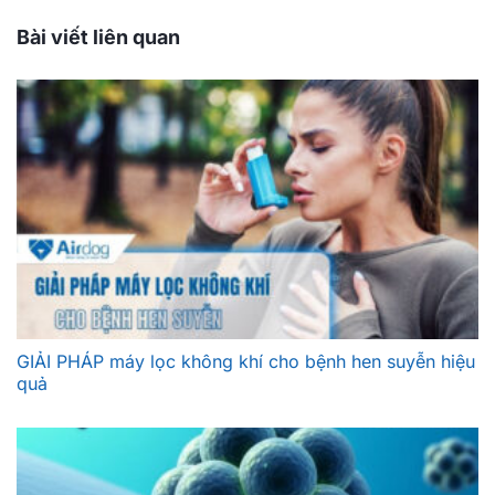
Bài viết liên quan
GIẢI PHÁP máy lọc không khí cho bệnh hen suyễn hiệu
quả