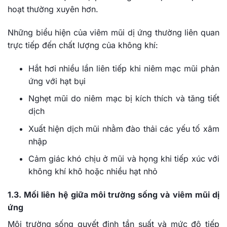
hoạt thường xuyên hơn.
Những biểu hiện của viêm mũi dị ứng thường liên quan
trực tiếp đến chất lượng của không khí:
Hắt hơi nhiều lần liên tiếp khi niêm mạc mũi phản
ứng với hạt bụi
Nghẹt mũi do niêm mạc bị kích thích và tăng tiết
dịch
Xuất hiện dịch mũi nhằm đào thải các yếu tố xâm
nhập
Cảm giác khó chịu ở mũi và họng khi tiếp xúc với
không khí khô hoặc nhiều hạt nhỏ
1.3. Mối liên hệ giữa môi trường sống và viêm mũi dị
ứng
Môi trường sống quyết định tần suất và mức độ tiếp