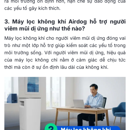
ra môi trường ổn định hơn, hạn chế sự dao động của
các yếu tố gây kích thích.
3. Máy lọc không khí Airdog hỗ trợ người
viêm mũi dị ứng như thế nào?
Máy lọc không khí cho người viêm mũi dị ứng đóng vai
trò như một lớp hỗ trợ giúp kiểm soát các yếu tố trong
môi trường sống. Với người viêm mũi dị ứng, hiệu quả
của máy lọc không chỉ nằm ở cảm giác dễ chịu tức
thời mà còn ở sự ổn định lâu dài của không khí.