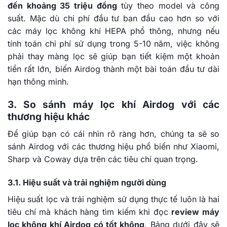
đến khoảng 35 triệu đồng
tùy theo model và công
suất. Mặc dù chi phí đầu tư ban đầu cao hơn so với
các máy lọc không khí HEPA phổ thông, nhưng nếu
tính toán chi phí sử dụng trong 5-10 năm, việc không
phải thay màng lọc sẽ giúp bạn tiết kiệm một khoản
tiền rất lớn, biến Airdog thành một bài toán đầu tư dài
hạn thông minh.
3. So sánh máy lọc khí Airdog với các
thương hiệu khác
Để giúp bạn có cái nhìn rõ ràng hơn, chúng ta sẽ so
sánh Airdog với các thương hiệu phổ biến như Xiaomi,
Sharp và Coway dựa trên các tiêu chí quan trọng.
3.1. Hiệu suất và trải nghiệm người dùng
Hiệu suất lọc và trải nghiệm sử dụng thực tế luôn là hai
tiêu chí mà khách hàng tìm kiếm khi đọc
review máy
lọc không khí Airdog có tốt không
. Bảng dưới đây sẽ