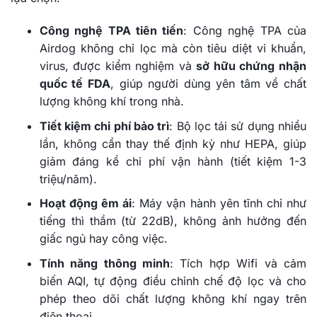
Công nghệ TPA tiên tiến
: Công nghệ TPA của
Airdog không chỉ lọc mà còn tiêu diệt vi khuẩn,
virus, được kiểm nghiệm và
sở hữu chứng nhận
quốc tế FDA
, giúp người dùng yên tâm về chất
lượng không khí trong nhà.
Tiết kiệm chi phí bảo trì
: Bộ lọc tái sử dụng nhiều
lần, không cần thay thế định kỳ như HEPA, giúp
giảm đáng kể chi phí vận hành (tiết kiệm 1-3
triệu/năm).
Hoạt động êm ái
: Máy vận hành yên tĩnh chỉ như
tiếng thì thầm (từ 22dB), không ảnh hưởng đến
giấc ngủ hay công việc.
Tính năng thông minh
: Tích hợp Wifi và cảm
biến AQI, tự động điều chỉnh chế độ lọc và cho
phép theo dõi chất lượng không khí ngay trên
điện thoại.