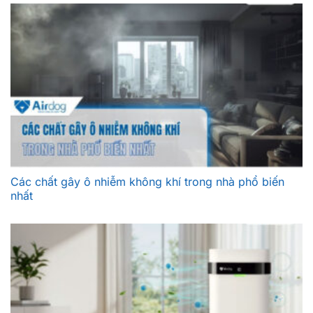
Các chất gây ô nhiễm không khí trong nhà phổ biến
nhất