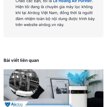
Chào các bạn, tôi là
Lê Hoàng Air Purifier
.
Hiện tôi đang là chuyên gia máy lọc không
khí tại Airdog Việt Nam, đồng thời là người
đảm nhiệm toàn bộ nội dung được trình bày
trên website airdog.vn này.
Bài viết liên quan