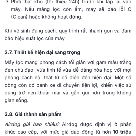
Phơi thật khô (tối thiểu 24h) trước khi lắp lại vào
máy. Nếu màng lọc còn ẩm, máy sẽ báo lỗi C
(Clean) hoặc không hoạt động.
Khi vệ sinh đúng cách, quy trình rất nhanh gọn và đảm
bảo hiệu suất lọc của máy.
2.7. Thiết kế hiện đại sang trọng
Máy lọc mang phong cách tối giản với gam màu trắng
đen chủ đạo, vừa tinh tế vừa dễ dàng hòa hợp với mọi
phong cách nội thất từ cổ điển đến hiện đại. Một số
dòng còn có bánh xe di chuyển tiện lợi, khiến việc sử
dụng trở nên thoải mái và gần gũi hơn trong không
gian sống.
2.8. Giá thành sản phẩm
Airdog giá bao nhiêu?
Airdog được định vị ở phân
khúc cao cấp, với mức giá dao động từ hơn
10 triệu