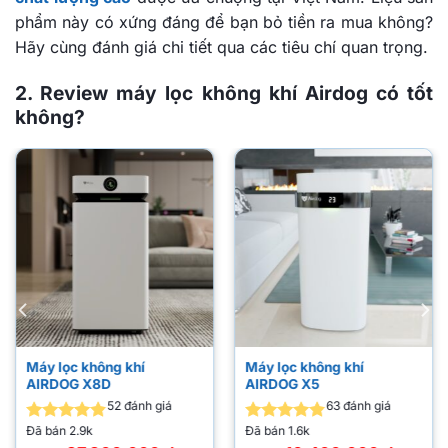
phẩm này có xứng đáng để bạn bỏ tiền ra mua không?
Hãy cùng đánh giá chi tiết qua các tiêu chí quan trọng.
2. Review máy lọc không khí Airdog có tốt
không?
Máy lọc không khí
Máy lọc không khí
AIRDOG X8D
AIRDOG X5
52
đánh giá
63
đánh giá
Đã bán
2.9k
Đã bán
1.6k
Được xếp
Được xếp