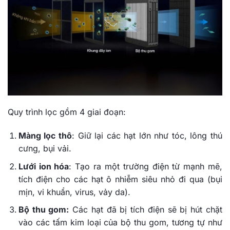
Quy trình lọc gồm 4 giai đoạn:
Màng lọc thô
: Giữ lại các hạt lớn như tóc, lông thú
cưng, bụi vải.
Lưới ion hóa
: Tạo ra một trường điện từ mạnh mẽ,
tích điện cho các hạt ô nhiễm siêu nhỏ đi qua (bụi
mịn, vi khuẩn, virus, vảy da).
Bộ thu gom:
Các hạt đã bị tích điện sẽ bị hút chặt
vào các tấm kim loại của bộ thu gom, tương tự như