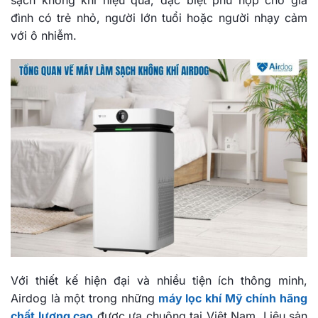
đình có trẻ nhỏ, người lớn tuổi hoặc người nhạy cảm
với ô nhiễm.
Với thiết kế hiện đại và nhiều tiện ích thông minh,
Airdog là một trong những
máy lọc khí Mỹ chính hãng
chất lượng cao
được ưa chuộng tại Việt Nam. Liệu sản