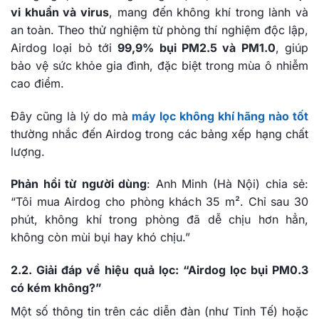
vi khuẩn và virus
, mang đến không khí trong lành và
an toàn. Theo thử nghiệm từ phòng thí nghiệm độc lập,
Airdog loại bỏ tới
99,9% bụi PM2.5 và PM1.0
, giúp
bảo vệ sức khỏe gia đình, đặc biệt trong mùa ô nhiễm
cao điểm.
Đây cũng là lý do mà
máy lọc không khí hãng nào tốt
thường nhắc đến Airdog trong các bảng xếp hạng chất
lượng.
Phản hồi từ người dùng
: Anh Minh (Hà Nội) chia sẻ:
“Tôi mua Airdog cho phòng khách 35 m². Chỉ sau 30
phút, không khí trong phòng đã dễ chịu hơn hẳn,
không còn mùi bụi hay khó chịu.”
2.2. Giải đáp về hiệu quả lọc: “Airdog lọc bụi PM0.3
có kém không?”
Một số thông tin trên các diễn đàn (như Tinh Tế) hoặc