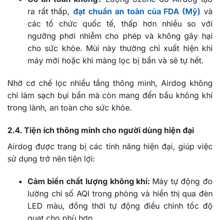
ra rất thấp,
đạt chuẩn an toàn của FDA (Mỹ)
và
các tổ chức quốc tế, thấp hơn nhiều so với
ngưỡng phơi nhiễm cho phép và không gây hại
cho sức khỏe. Mùi này thường chỉ xuất hiện khi
máy mới hoặc khi màng lọc bị bẩn và sẽ tự hết.
Nhờ cơ chế lọc nhiều tầng thông minh, Airdog không
chỉ làm sạch bụi bẩn mà còn mang đến bầu không khí
trong lành, an toàn cho sức khỏe.
2.4. Tiện ích thông minh cho người dùng hiện đại
Airdog được trang bị các tính năng hiện đại, giúp việc
sử dụng trở nên tiện lợi:
Cảm biến chất lượng không khí:
Máy tự động đo
lường chỉ số AQI trong phòng và hiển thị qua đèn
LED màu, đồng thời tự động điều chỉnh tốc độ
quạt cho phù hợp.