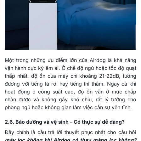
Một trong những ưu điểm lớn của Airdog là khả năng
vận hành cực kỳ êm ái. Ở chế độ ngủ hoặc tốc độ quạt
thấp nhất, độ ồn của máy chỉ khoảng 21-22dB, tương
đương với tiếng lá rơi hay tiếng thì thầm. Ngay cả khi
hoạt động ở công suất cao, độ ồn vẫn ở mức chấp
nhận được và không gây khó chịu, rất lý tưởng cho
phòng ngủ hoặc không gian làm việc cần sự yên tĩnh.
2.6. Bảo dưỡng và vệ sinh – Có thực sự dễ dàng?
Đây chính là câu trả lời thuyết phục nhất cho câu hỏi
máy lọc không khí Airdog có thay màng lọc không?