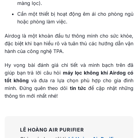
màng lọc).
Cần một thiết bị hoạt động êm ái cho phòng ngủ
hoặc phòng làm việc.
Airdog là một khoản đầu tư thông minh cho sức khỏe,
đặc biệt khi bạn hiểu rõ và tuân thủ các hướng dẫn vận
hành của công nghệ TPA.
Hy vọng bài đánh giá chi tiết và minh bạch trên đã
giúp bạn trả lời câu hỏi
máy lọc không khí Airdog có
tốt không
và đưa ra lựa chọn phù hợp cho gia đình
mình. Đừng quên theo dõi
tin tức
để cập nhật những
thông tin mới nhất nhé!
LÊ HOÀNG AIR PURIFIER