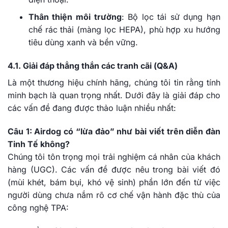
Thân thiện môi trường
: Bộ lọc tái sử dụng hạn
chế rác thải (màng lọc HEPA), phù hợp xu hướng
tiêu dùng xanh và bền vững.
4.1. Giải đáp thẳng thắn các tranh cãi (Q&A)
Là một thương hiệu chính hãng, chúng tôi tin rằng tính
minh bạch là quan trọng nhất. Dưới đây là giải đáp cho
các vấn đề đang được thảo luận nhiều nhất:
Câu 1: Airdog có “lừa đảo” như bài viết trên diễn đàn
Tinh Tế không?
Chúng tôi tôn trọng mọi trải nghiệm cá nhân của khách
hàng (UGC). Các vấn đề được nêu trong bài viết đó
(mùi khét, bám bụi, khó vệ sinh) phần lớn đến từ việc
người dùng chưa nắm rõ cơ chế vận hành đặc thù của
công nghệ TPA: