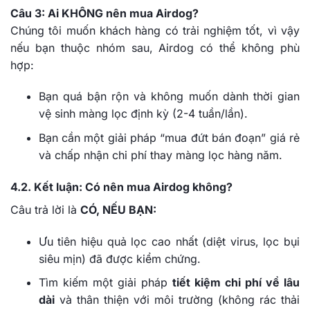
Câu 3: Ai KHÔNG nên mua Airdog?
Chúng tôi muốn khách hàng có trải nghiệm tốt, vì vậy
nếu bạn thuộc nhóm sau, Airdog có thể không phù
hợp:
Bạn quá bận rộn và không muốn dành thời gian
vệ sinh màng lọc định kỳ (2-4 tuần/lần).
Bạn cần một giải pháp “mua đứt bán đoạn” giá rẻ
và chấp nhận chi phí thay màng lọc hàng năm.
4.2. Kết luận: Có nên mua Airdog không?
Câu trả lời là
CÓ, NẾU BẠN:
Ưu tiên hiệu quả lọc cao nhất (diệt virus, lọc bụi
siêu mịn) đã được kiểm chứng.
Tìm kiếm một giải pháp
tiết kiệm chi phí về lâu
dài
và thân thiện với môi trường (không rác thải