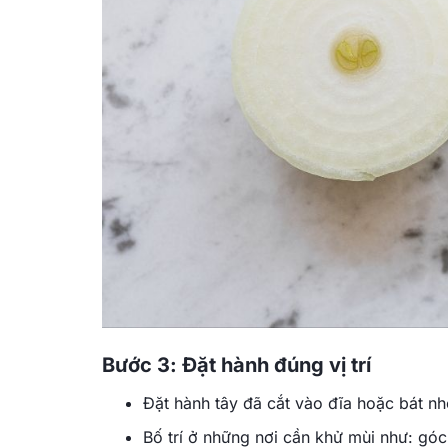
Bước 3: Đặt hành đúng vị trí
Đặt hành tây đã cắt vào đĩa hoặc bát nh
Bố trí ở những nơi cần khử mùi như: gó