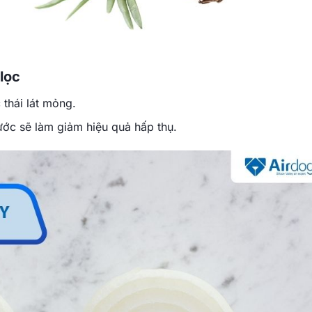
lọc
 thái lát mỏng.
ước sẽ làm giảm hiệu quả hấp thụ.