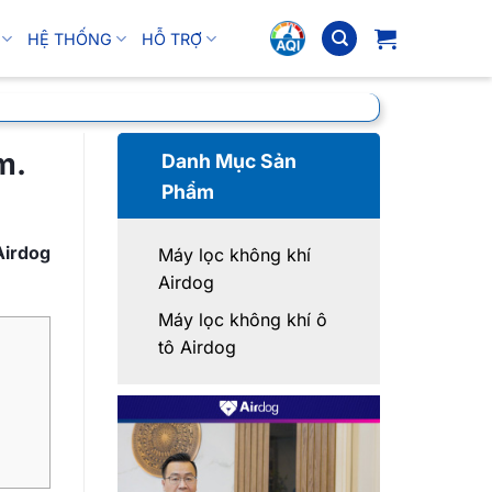
HỆ THỐNG
HỖ TRỢ
m.
Danh Mục Sản
Phẩm
Airdog
Máy lọc không khí
Airdog
Máy lọc không khí ô
tô Airdog