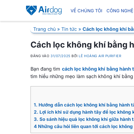
Bỏ
qua
VỀ CHÚNG TÔI
CÔNG NGHỆ
nội
dung
Trang chủ
»
Tin tức
»
Cách lọc không khí b
Cách lọc không khí bằng 
ĐĂNG VÀO
31/07/2025
BỞI
LÊ HOÀNG AIR PURIFIER
Bạn đang tìm
cách lọc không khí bằng hành 
tìm hiểu những mẹo làm sạch không khí bằng h
1. Hướng dẫn cách lọc không khí bằng hành t
2. Lợi ích khi sử dụng hành tây để lọc không 
3. So sánh hiệu quả lọc không khí giữa hành 
4 Những câu hỏi liên quan tới cách lọc không