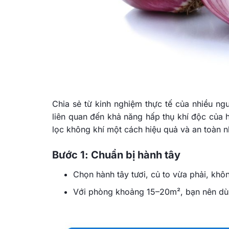
Chia sẻ từ kinh nghiệm thực tế của nhiều n
liên quan đến khả năng hấp thụ khí độc của 
lọc không khí một cách hiệu quả và an toàn n
Bước 1: Chuẩn bị hành tây
Chọn hành tây tươi, củ to vừa phải, kh
Với phòng khoảng 15–20m², bạn nên dùn