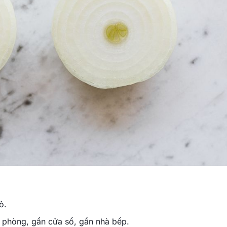
ỏ.
c phòng, gần cửa sổ, gần nhà bếp.