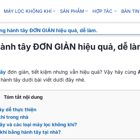
MÁY LỌC KHÔNG KHÍ
SẢN PHẨM
HỢP TÁC
BẢN TIN
ằng hành tây ĐƠN GIẢN hiệu quả, dễ làm.
hành tây ĐƠN GIẢN hiệu quả, dễ là
tây
đơn giản, tiết kiệm nhưng vẫn hiệu quả? Vậy hãy cùng
ành tây dưới bài viết dưới đây nhé.
Tóm tắt nội dung
ây dễ thực thiện
khí trong nhà
tây và các loại máy lọc không khí?
 khí bằng hành tây tại nhà?