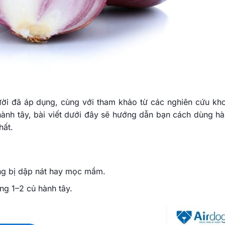
gười đã áp dụng, cùng với tham khảo từ các nghiên cứu kh
hành tây, bài viết dưới đây sẽ hướng dẫn bạn cách dùng hà
hất.
ông bị dập nát hay mọc mầm.
g 1–2 củ hành tây.