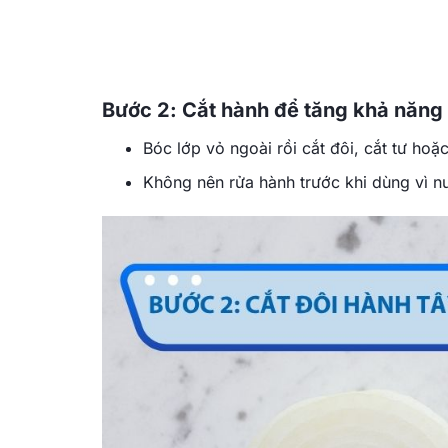
Bước 2: Cắt hành để tăng khả năng 
Bóc lớp vỏ ngoài rồi cắt đôi, cắt tư hoặc
Không nên rửa hành trước khi dùng vì n