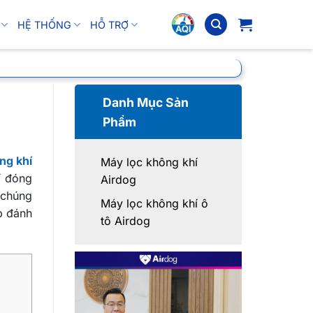
HỆ THỐNG
HỖ TRỢ
Danh Mục Sản
Phẩm
ng khí
Máy lọc không khí
í đóng
Airdog
 chúng
Máy lọc không khí ô
p đánh
tô Airdog