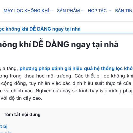
MÁY LỌC KHÔNG KHÍ
SẢN PHẨM
HỢP TÁC
BẢN TIN
lọc không khí DỄ DÀNG ngay tại nhà
hông khí DỄ DÀNG ngay tại nhà
gia tăng,
phương pháp đánh giá hiệu quả hệ thống lọc khô
rọng trong khoa học môi trường. Các thiết bị lọc không kh
 cộng đồng, tuy nhiên việc xác định hiệu suất thực tế của
c và chính xác. Nghiên cứu này sẽ trình bày 5 phương phá
 với độ tin cậy cao.
Tóm tắt nội dung
t bị