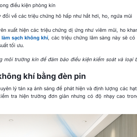
ong điều kiện phòng kín
 đổi về các triệu chứng hô hấp như hắt hơi, ho, ngứa mũi
ên xuất hiện các triệu chứng dị ứng như viêm mũi, ho khan
 làm sạch không khí
, các triệu chứng lâm sàng này sẽ có 
uất tối ưu.
g môi trường kín để đảm bảo điều kiện kiểm soát và loại 
không khí bằng đèn pin
uyên lý tán xạ ánh sáng để phát hiện và định lượng các hạt 
iểm tra hiện trường đơn giản nhưng có độ nhạy cao tron