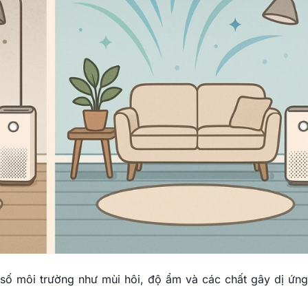
số môi trường như mùi hôi, độ ẩm và các chất gây dị ứng