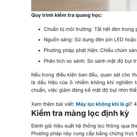
Quy trình kiểm tra quang học:
Chuẩn bị môi trường: Tắt hết đèn tron
Nguồn sáng: Sử dụng đèn pin LED hoặc đ
Phương pháp phát hiện: Chiếu chùm sáng
Phân tích so sánh: So sánh mật độ bụi t
Nếu trong điều kiện ban đầu, quan sát cho t
là dấu hiệu của ô nhiễm không khí nghiêm t
chuẩn, việc giảm đáng kể mật độ bụi nhìn thấ
Xem thêm bài viết:
Máy lọc không khí là gì
? 
Kiểm tra màng lọc định kỳ
Đánh giá hiệu suất hệ thống lọc thông qua theo
Phương pháp này cung cấp bằng chứng trực ti