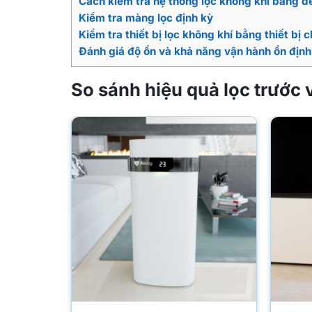
Cách kiểm tra hệ thống lọc không khí bằng đ
Kiểm tra màng lọc định kỳ
Kiểm tra thiết bị lọc không khí bằng thiết bị
Đánh giá độ ồn và khả năng vận hành ổn định
So sánh hiệu quả lọc trước v