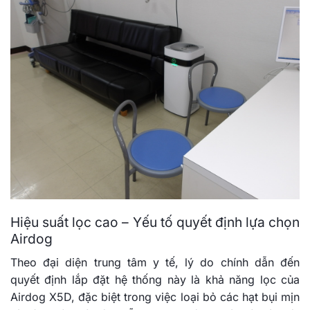
Hiệu suất lọc cao – Yếu tố quyết định lựa chọn
Airdog
Theo đại diện trung tâm y tế, lý do chính dẫn đến
quyết định lắp đặt hệ thống này là khả năng lọc của
Airdog X5D, đặc biệt trong việc loại bỏ các hạt bụi mịn