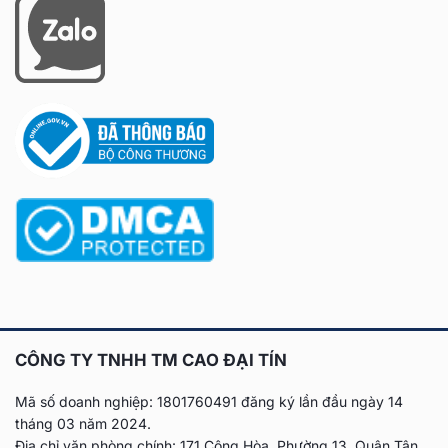
CÔNG TY TNHH TM CAO ĐẠI TÍN
Mã số doanh nghiệp: 1801760491 đăng ký lần đầu
ngày 14
tháng 03 năm 2024.
Địa chỉ văn phòng chính: 171 Cộng Hòa, Phường 13, Quận Tân