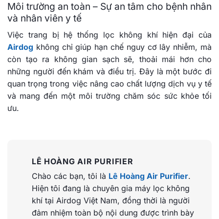
Môi trường an toàn – Sự an tâm cho bệnh nhân
và nhân viên y tế
Việc trang bị hệ thống lọc không khí hiện đại của
Airdog
không chỉ giúp hạn chế nguy cơ lây nhiễm, mà
còn tạo ra không gian sạch sẽ, thoải mái hơn cho
những người đến khám và điều trị. Đây là một bước đi
quan trọng trong việc nâng cao chất lượng dịch vụ y tế
và mang đến một môi trường chăm sóc sức khỏe tối
ưu.
LÊ HOÀNG AIR PURIFIER
Chào các bạn, tôi là
Lê Hoàng Air Purifier
.
Hiện tôi đang là chuyên gia máy lọc không
khí tại Airdog Việt Nam, đồng thời là người
đảm nhiệm toàn bộ nội dung được trình bày