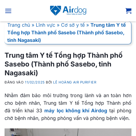
Bỏ
qua
nội
Trang chủ
»
Lĩnh vực
»
Cơ sở y tế
»
Trung tâm Y tế
dung
Tổng hợp Thành phố Sasebo (Thành phố Sasebo,
tỉnh Nagasaki)
Trung tâm Y tế Tổng hợp Thành phố
Sasebo (Thành phố Sasebo, tỉnh
Nagasaki)
ĐĂNG VÀO
11/02/2025
BỞI
LÊ HOÀNG AIR PURIFIER
Nhằm đảm bảo môi trường trong lành và an toàn hơn
cho bệnh nhân, Trung tâm Y tế Tổng hợp Thành phố
đã triển khai 33
máy lọc không khí Airdog
tại phòng
chờ bệnh nhân, phòng phỏng vấn và phòng bệnh viện.