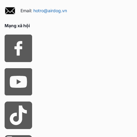
Email:
hotro@airdog.vn
Mạng xã hội