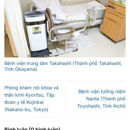
Bệnh viện trung tâm Takahashi (Thành phố Takahashi,
Tỉnh Okayama)
Phòng khám nội khoa và
Bệnh viện tưởng niệm
thần kinh Kyoritsu, Tập
Narita (Thành phố
đoàn y tế Kojinkai
Toyohashi, Tỉnh Aichi)
(Nakano-ku, Tokyo)
Bình luận (0 bình luận)