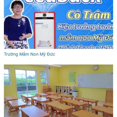
Trường Mầm Non Mỹ Đức