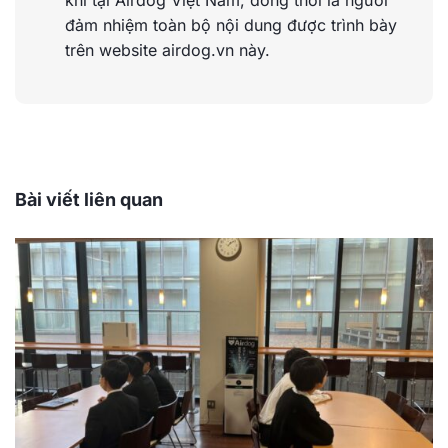
khí tại Airdog Việt Nam, đồng thời là người
đảm nhiệm toàn bộ nội dung được trình bày
trên website airdog.vn này.
Bài viết liên quan