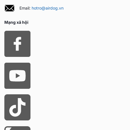
Email:
hotro@airdog.vn
Mạng xã hội