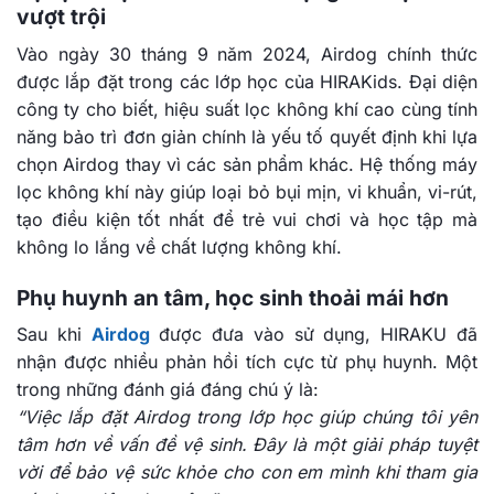
vượt trội
Vào ngày 30 tháng 9 năm 2024, Airdog chính thức
được lắp đặt trong các lớp học của HIRAKids. Đại diện
công ty cho biết, hiệu suất lọc không khí cao cùng tính
năng bảo trì đơn giản chính là yếu tố quyết định khi lựa
chọn Airdog thay vì các sản phẩm khác. Hệ thống máy
lọc không khí này giúp loại bỏ bụi mịn, vi khuẩn, vi-rút,
tạo điều kiện tốt nhất để trẻ vui chơi và học tập mà
không lo lắng về chất lượng không khí.
Phụ huynh an tâm, học sinh thoải mái hơn
Sau khi
Airdog
được đưa vào sử dụng, HIRAKU đã
nhận được nhiều phản hồi tích cực từ phụ huynh. Một
trong những đánh giá đáng chú ý là:
“Việc lắp đặt Airdog trong lớp học giúp chúng tôi yên
tâm hơn về vấn đề vệ sinh. Đây là một giải pháp tuyệt
vời để bảo vệ sức khỏe cho con em mình khi tham gia