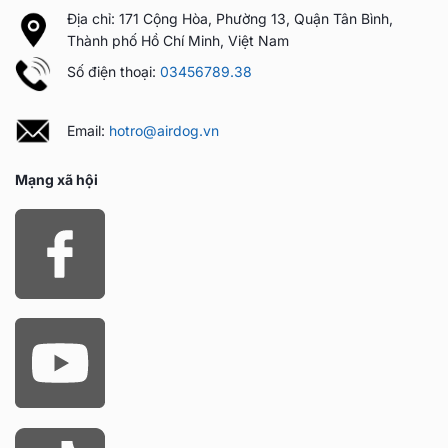
Địa chỉ: 171 Cộng Hòa, Phường 13, Quận Tân Bình,
Thành phố Hồ Chí Minh, Việt Nam
Số điện thoại:
03456789.38
Email:
hotro@airdog.vn
Mạng xã hội