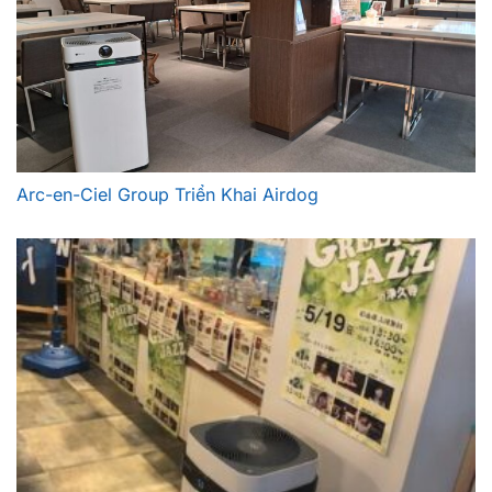
Arc-en-Ciel Group Triển Khai Airdog