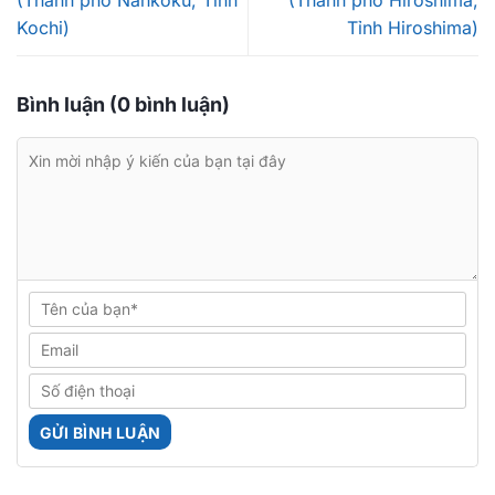
(Thành phố Nankoku, Tỉnh
(Thành phố Hiroshima,
Kochi)
Tỉnh Hiroshima)
Bình luận (0 bình luận)