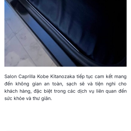
Salon Caprilla Kobe Kitanozaka tiếp tục cam kết mang
đến không gian an toàn, sạch sẽ và tiện nghi cho
khách hàng, đặc biệt trong các dịch vụ liên quan đến
sức khỏe và thư giãn.