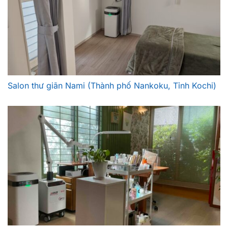
Salon thư giãn Nami (Thành phố Nankoku, Tỉnh Kochi)