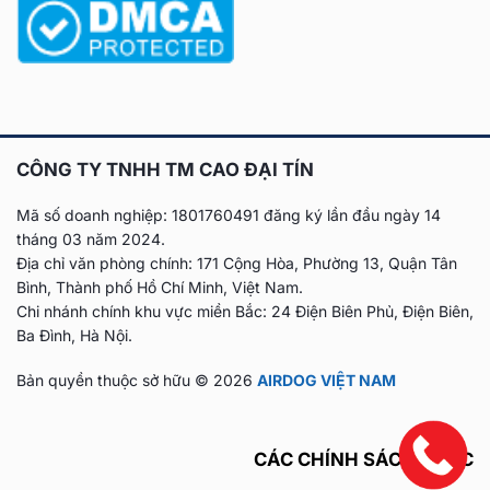
CÔNG TY TNHH TM CAO ĐẠI TÍN
Mã số doanh nghiệp: 1801760491 đăng ký lần đầu
ngày 14
tháng 03 năm 2024.
Địa chỉ văn phòng chính: 171 Cộng Hòa, Phường 13, Quận Tân
Bình, Thành phố Hồ Chí Minh, Việt Nam.
Chi nhánh chính khu vực miền Bắc: 24 Điện Biên Phủ, Điện Biên,
Ba Đình, Hà Nội.
Bản quyền thuộc sở hữu © 2026
AIRDOG VIỆT NAM
CÁC CHÍNH SÁCH KHÁC