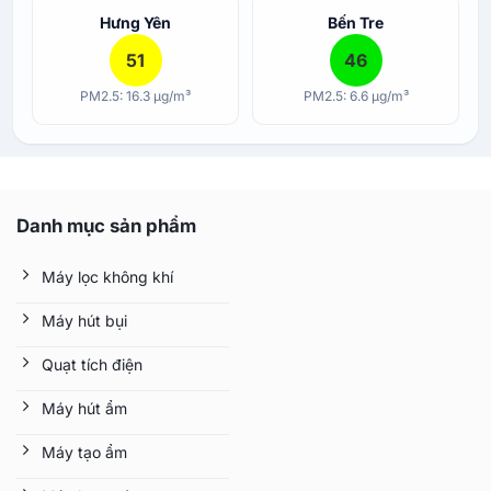
Hưng Yên
Bến Tre
51
46
PM2.5: 16.3 µg/m³
PM2.5: 6.6 µg/m³
Danh mục sản phẩm
Máy lọc không khí
Máy hút bụi
Quạt tích điện
Máy hút ẩm
Máy tạo ẩm