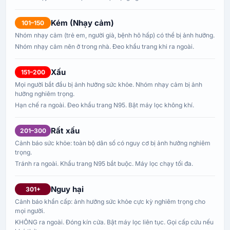
Kém (Nhạy cảm)
101–150
Nhóm nhạy cảm (trẻ em, người già, bệnh hô hấp) có thể bị ảnh hưởng.
Nhóm nhạy cảm nên ở trong nhà. Đeo khẩu trang khi ra ngoài.
Xấu
151–200
Mọi người bắt đầu bị ảnh hưởng sức khỏe. Nhóm nhạy cảm bị ảnh
hưởng nghiêm trọng.
Hạn chế ra ngoài. Đeo khẩu trang N95. Bật máy lọc không khí.
Rất xấu
201–300
Cảnh báo sức khỏe: toàn bộ dân số có nguy cơ bị ảnh hưởng nghiêm
trọng.
Tránh ra ngoài. Khẩu trang N95 bắt buộc. Máy lọc chạy tối đa.
Nguy hại
301+
Cảnh báo khẩn cấp: ảnh hưởng sức khỏe cực kỳ nghiêm trọng cho
mọi người.
KHÔNG ra ngoài. Đóng kín cửa. Bật máy lọc liên tục. Gọi cấp cứu nếu