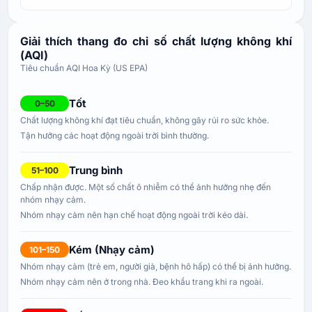
Giải thích thang đo chỉ số chất lượng không khí
(AQI)
Tiêu chuẩn AQI Hoa Kỳ (US EPA)
Tốt
0–50
Chất lượng không khí đạt tiêu chuẩn, không gây rủi ro sức khỏe.
Tận hưởng các hoạt động ngoài trời bình thường.
Trung bình
51–100
Chấp nhận được. Một số chất ô nhiễm có thể ảnh hưởng nhẹ đến
nhóm nhạy cảm.
Nhóm nhạy cảm nên hạn chế hoạt động ngoài trời kéo dài.
Kém (Nhạy cảm)
101–150
Nhóm nhạy cảm (trẻ em, người già, bệnh hô hấp) có thể bị ảnh hưởng.
Nhóm nhạy cảm nên ở trong nhà. Đeo khẩu trang khi ra ngoài.