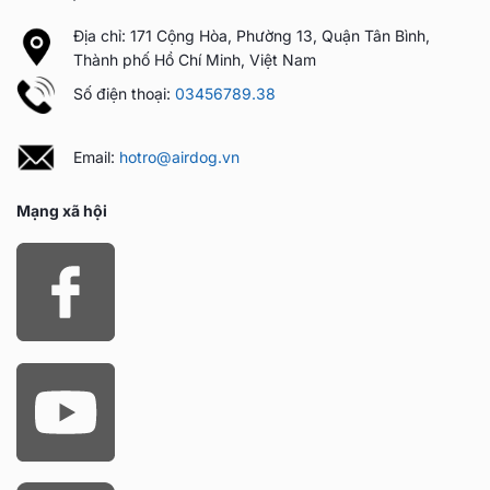
Địa chỉ: 171 Cộng Hòa, Phường 13, Quận Tân Bình,
Thành phố Hồ Chí Minh, Việt Nam
Số điện thoại:
03456789.38
Email:
hotro@airdog.vn
Mạng xã hội