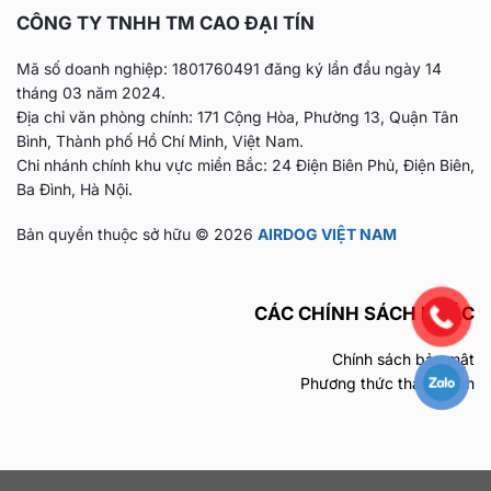
CÔNG TY TNHH TM CAO ĐẠI TÍN
Mã số doanh nghiệp: 1801760491 đăng ký lần đầu
ngày 14
tháng 03 năm 2024.
Địa chỉ văn phòng chính: 171 Cộng Hòa, Phường 13, Quận Tân
Bình, Thành phố Hồ Chí Minh, Việt Nam.
Chi nhánh chính khu vực miền Bắc: 24 Điện Biên Phủ, Điện Biên,
Ba Đình, Hà Nội.
Bản quyền thuộc sở hữu © 2026
AIRDOG VIỆT NAM
CÁC CHÍNH SÁCH KHÁC
Chính sách bảo mật
Phương thức thanh toán